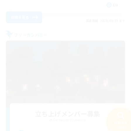
EN
詳細を見る
募集期間: 2026/08/25 まで
フリーカンパニー
立ち上げメンバー募集
Cuchulainn [Dynamis]
検索する
36件