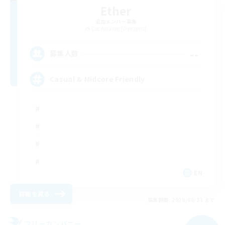
Ether
追加メンバー募集
Cuchulainn [Dynamis]
--
募集人数
Casual & Midcore Friendly
EN
詳細を見る
募集期間: 2026/08/31 まで
フリーカンパニー