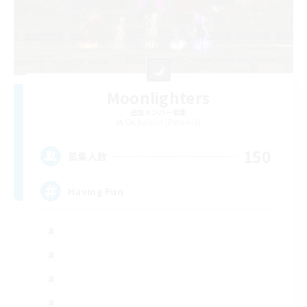
Moonlighters
追加メンバー募集
Cuchulainn [Dynamis]
150
募集人数
Having Fun