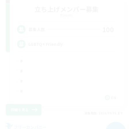
立ち上げメンバー募集
Dynamis
100
募集人数
LGBTQ+ Friendly
EN
詳細を見る
募集期間: 2026/09/05 まで
フリーカンパニー