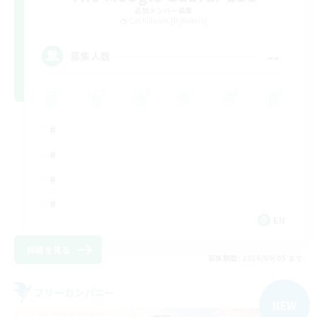
追加メンバー募集
Cuchulainn [Dynamis]
--
募集人数
EN
詳細を見る
募集期間: 2026/09/05 まで
フリーカンパニー
NEW