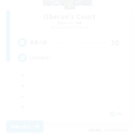
Oberon's Court
追加メンバー募集
Cuchulainn [Dynamis]
30
募集人数
LGBTQIA+
EN
詳細を見る
募集期間: 2026/09/04 まで