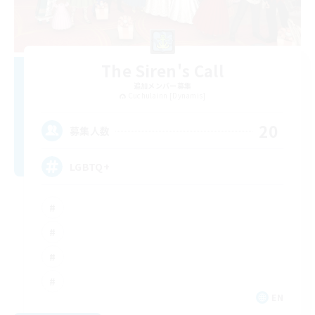
The Siren's Call
追加メンバー募集
Cuchulainn [Dynamis]
20
募集人数
LGBTQ+
EN