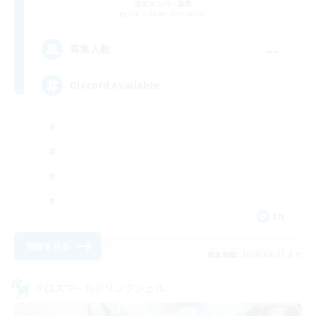
追加メンバー募集
Cuchulainn [Dynamis]
--
募集人数
Discord Available
EN
詳細を見る
募集期間: 2026/08/31 まで
クロスワールドリンクシェル