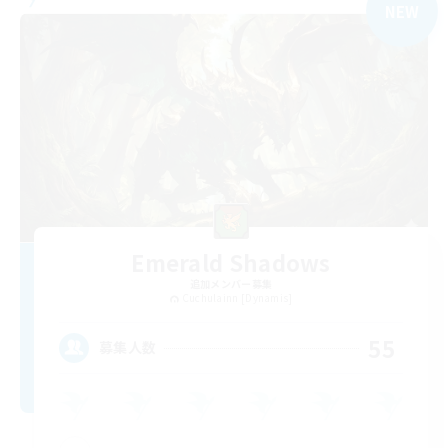
NEW
Emerald Shadows
追加メンバー募集
Cuchulainn [Dynamis]
55
募集人数