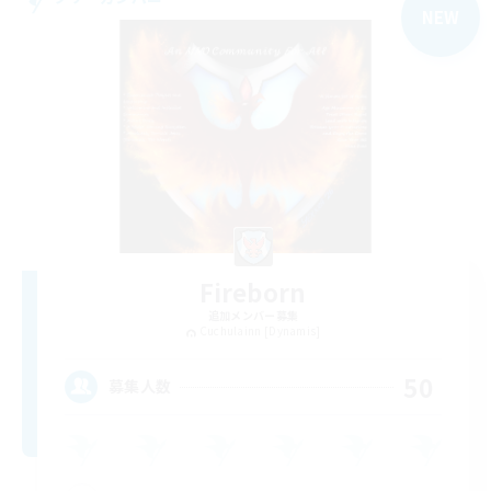
NEW
Fireborn
追加メンバー募集
Cuchulainn [Dynamis]
50
募集人数