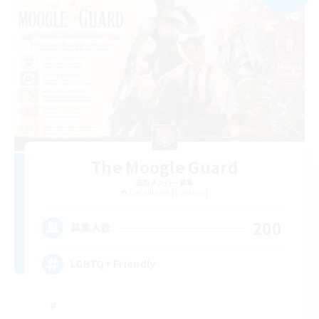
The Moogle Guard
追加メンバー募集
Cuchulainn [Dynamis]
200
募集人数
LGBTQ+ Friendly