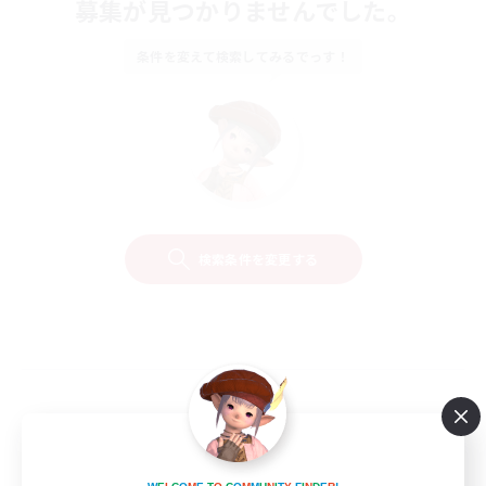
募集が見つかりませんでした。
条件を変えて検索してみるでっす！
検索条件を変更する