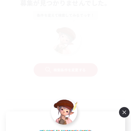
募集が見つかりませんでした。
条件を変えて検索してみるでっす！
検索条件を変更する