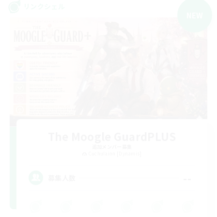
リンクシェル
NEW
The Moogle GuardPLUS
追加メンバー募集
Cuchulainn [Dynamis]
--
募集人数