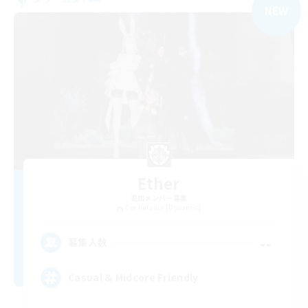
NEW
Ether
追加メンバー募集
Cuchulainn [Dynamis]
--
募集人数
Casual & Midcore Friendly