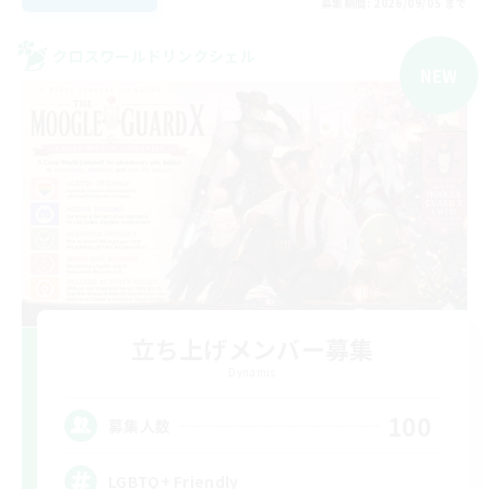
募集期間: 2026/09/05 まで
クロスワールドリンクシェル
NEW
立ち上げメンバー募集
Dynamis
100
募集人数
LGBTQ+ Friendly