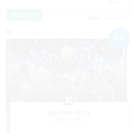
EN
詳細を見る
募集期間: 2026/09/03 まで
フリーカンパニー
NEW
Starfall Ultra
追加メンバー募集
Cuchulainn [Dynamis]