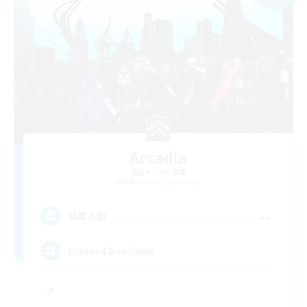
Arcadia
追加メンバー募集
Cuchulainn [Dynamis]
--
募集人数
Discord Available