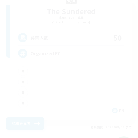
The Sundered
追加メンバー募集
Cuchulainn [Dynamis]
50
募集人数
Organized FC
EN
詳細を見る
募集期間: 2026/09/05 まで