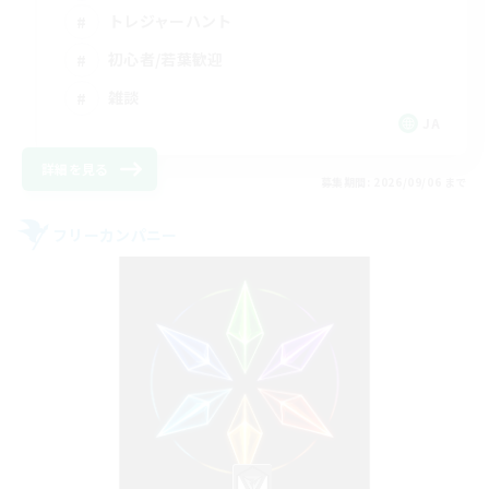
トレジャーハント
初心者/若葉歓迎
雑談
JA
詳細を見る
募集期間: 2026/09/06 まで
フリーカンパニー