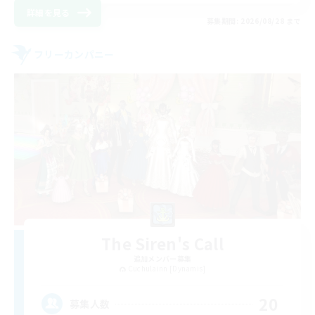
詳細を見る
募集期間: 2026/08/28 まで
フリーカンパニー
The Siren's Call
追加メンバー募集
Cuchulainn [Dynamis]
20
募集人数