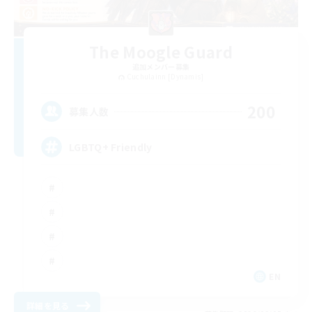
The Moogle Guard
追加メンバー募集
Cuchulainn [Dynamis]
200
募集人数
LGBTQ+ Friendly
EN
詳細を見る