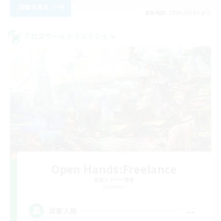
詳細を見る
募集期間: 2026/09/04 まで
クロスワールドリンクシェル
Open Hands:Freelance
追加メンバー募集
Dynamis
--
募集人数