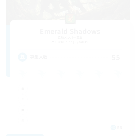
Emerald Shadows
追加メンバー募集
Cuchulainn [Dynamis]
55
募集人数
EN