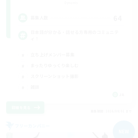
Dynamis
64
募集人数
日本語が分かる・話せる方専用のコミュニテ
ィ！
立ち上げメンバー募集
まったりゆっくり楽しむ
スクリーンショット撮影
雑談
JA
詳細を見る
募集期間: 2026/09/01 まで
フリーカンパニー
NEW