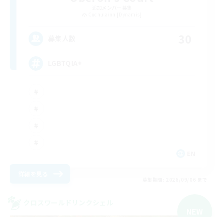
追加メンバー募集
Cuchulainn [Dynamis]
30
募集人数
LGBTQIA+
EN
詳細を見る
募集期間: 2026/09/06 まで
クロスワールドリンクシェル
NEW