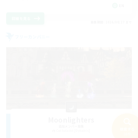
EN
詳細を見る
募集期間: 2026/08/27 まで
フリーカンパニー
Moonlighters
追加メンバー募集
検索する
Cuchulainn [Dynamis]
36件