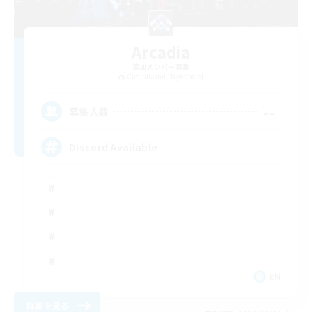
Arcadia
追加メンバー募集
Cuchulainn [Dynamis]
--
募集人数
Discord Available
EN
詳細を見る