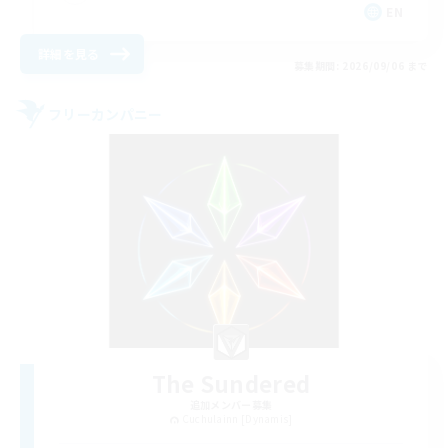
EN
詳細を見る
募集期間: 2026/09/06 まで
フリーカンパニー
The Sundered
追加メンバー募集
Cuchulainn [Dynamis]