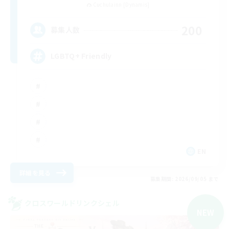
Cuchulainn [Dynamis]
200
募集人数
LGBTQ+ Friendly
EN
詳細を見る
募集期間: 2026/09/05 まで
クロスワールドリンクシェル
NEW