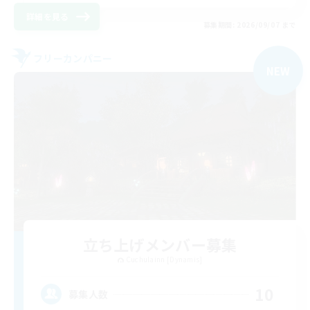
詳細を見る
募集期間: 2026/09/07 まで
フリーカンパニー
NEW
立ち上げメンバー募集
Cuchulainn [Dynamis]
10
募集人数