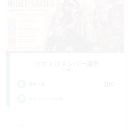
立ち上げメンバー募集
Dynamis
100
募集人数
LGBTQ+ Friendly