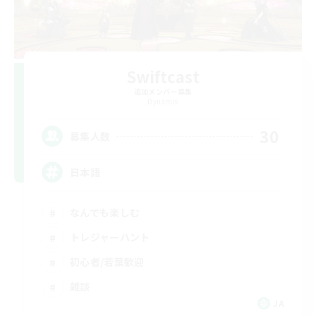
Swiftcast
追加メンバー募集
Dynamis
30
募集人数
日本語
なんでも楽しむ
トレジャーハント
初心者/若葉歓迎
雑談
JA