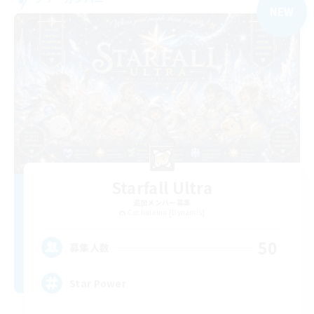
NEW
Starfall Ultra
追加メンバー募集
Cuchulainn [Dynamis]
50
募集人数
Star Power