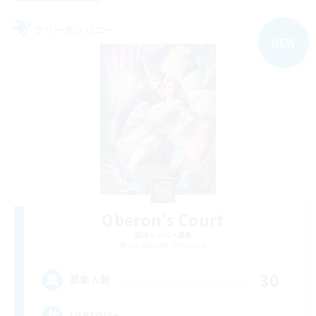
フリーカンパニー
NEW
Oberon's Court
追加メンバー募集
Cuchulainn [Dynamis]
30
募集人数
LGBTQIA+