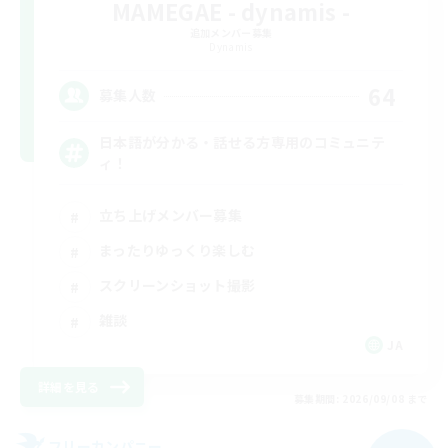
MAMEGAE - dynamis -
追加メンバー募集
Dynamis
64
募集人数
日本語が分かる・話せる方専用のコミュニテ
ィ！
立ち上げメンバー募集
まったりゆっくり楽しむ
スクリーンショット撮影
雑談
JA
詳細を見る
募集期間: 2026/09/08 まで
フリーカンパニー