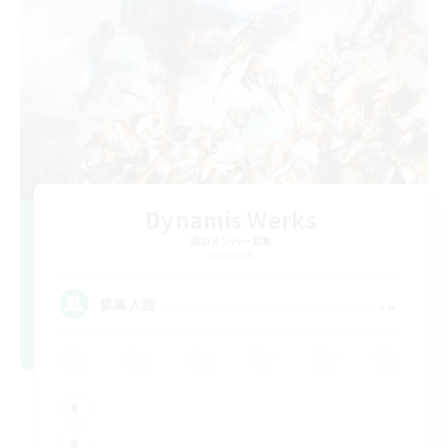
Dynamis Werks
追加メンバー募集
Dynamis
--
募集人数