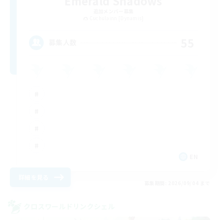
Emerald Shadows
追加メンバー募集
Cuchulainn [Dynamis]
55
募集人数
EN
詳細を見る
募集期間: 2026/09/04 まで
クロスワールドリンクシェル