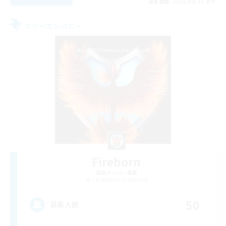
募集期間: 2026/08/31 まで
フリーカンパニー
Fireborn
追加メンバー募集
Cuchulainn [Dynamis]
50
募集人数