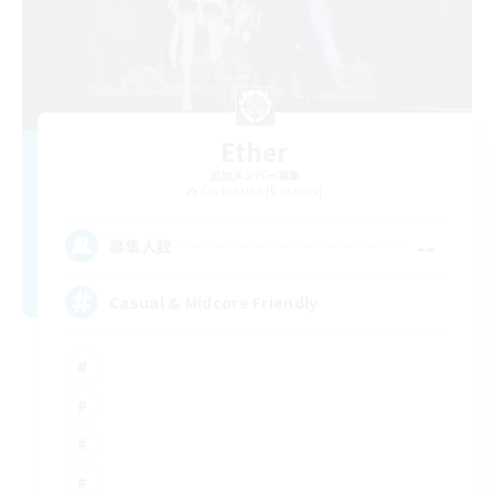
Ether
追加メンバー募集
Cuchulainn [Dynamis]
--
募集人数
Casual & Midcore Friendly