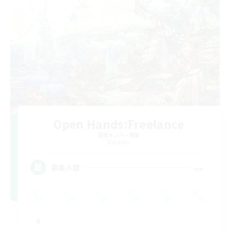
Open Hands:Freelance
追加メンバー募集
Dynamis
--
募集人数