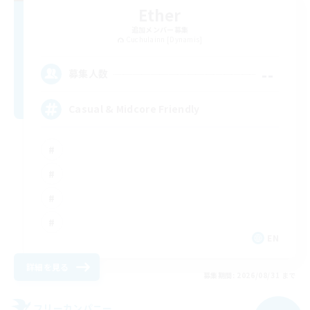
Ether
追加メンバー募集
Cuchulainn [Dynamis]
--
募集人数
Casual & Midcore Friendly
EN
詳細を見る
募集期間: 2026/08/31 まで
フリーカンパニー