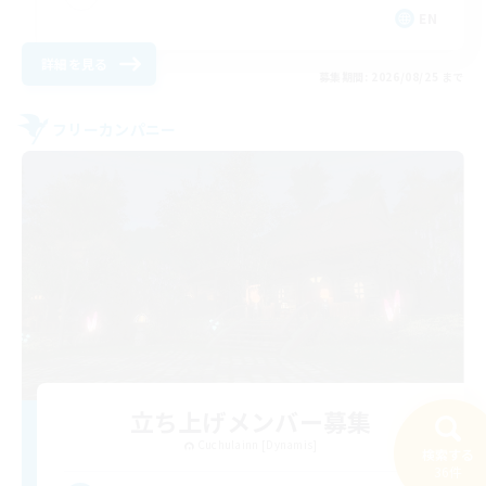
EN
詳細を見る
募集期間: 2026/08/25 まで
フリーカンパニー
立ち上げメンバー募集
Cuchulainn [Dynamis]
検索する
36件