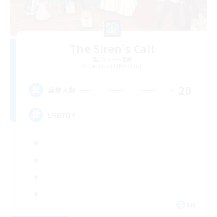
The Siren's Call
追加メンバー募集
Cuchulainn [Dynamis]
20
募集人数
LGBTQ+
EN