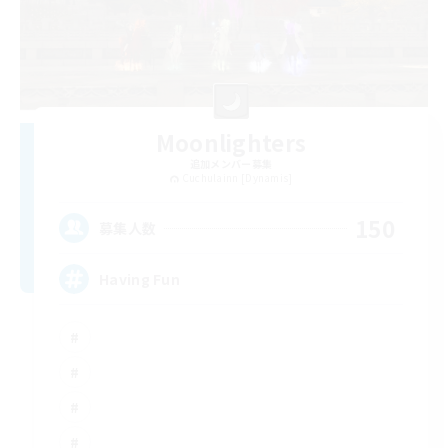
Moonlighters
追加メンバー募集
Cuchulainn [Dynamis]
150
募集人数
Having Fun