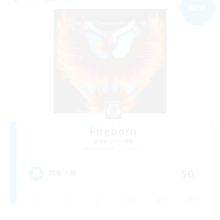
NEW
Fireborn
追加メンバー募集
Cuchulainn [Dynamis]
50
募集人数