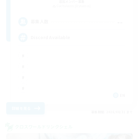
追加メンバー募集
Cuchulainn [Dynamis]
--
募集人数
Discord Available
EN
詳細を見る
募集期間: 2026/08/31 まで
クロスワールドリンクシェル