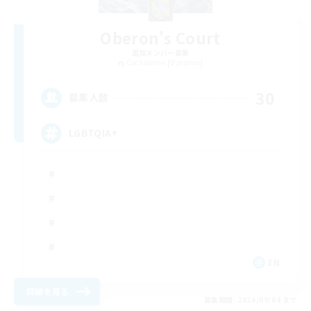
Oberon's Court
追加メンバー募集
Cuchulainn [Dynamis]
30
募集人数
LGBTQIA+
EN
詳細を見る
募集期間: 2026/09/04 まで