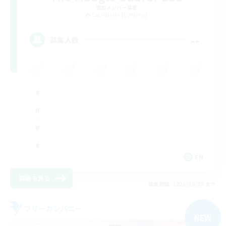
追加メンバー募集
Cuchulainn [Dynamis]
--
募集人数
EN
詳細を見る
募集期間: 2026/09/05 まで
フリーカンパニー
NEW