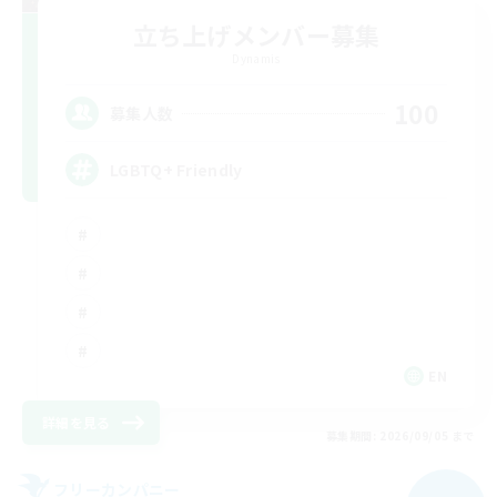
立ち上げメンバー募集
Dynamis
100
募集人数
LGBTQ+ Friendly
EN
詳細を見る
募集期間: 2026/09/05 まで
フリーカンパニー