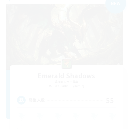
NEW
Emerald Shadows
追加メンバー募集
Cuchulainn [Dynamis]
55
募集人数