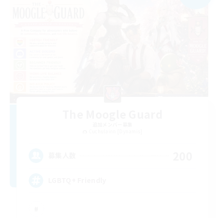
The Moogle Guard
追加メンバー募集
Cuchulainn [Dynamis]
200
募集人数
LGBTQ+ Friendly