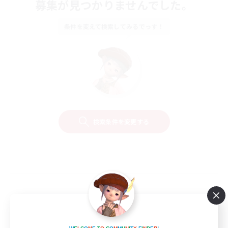
募集が見つかりませんでした。
条件を変えて検索してみるでっす！
検索条件を変更する