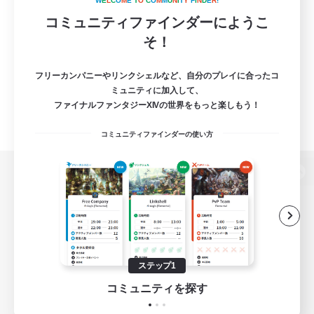
W
E
L
C
O
M
E
T
O
C
O
M
M
U
N
I
T
Y
F
I
N
D
E
R
!
コミュニティファインダーにようこ
そ！
フリーカンパニーやリンクシェルなど、自分のプレイに合ったコ
ミュニティに加入して、
ファイナルファンタジーXIVの世界をもっと楽しもう！
コミュニティファインダーの使い方
パソコン版へ
関連商品
e-STOREで購入
ステップ1
ゲームダウンロード
コミュニティを探す