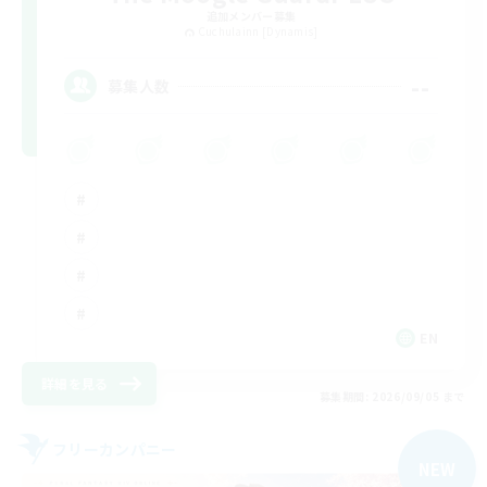
追加メンバー募集
Cuchulainn [Dynamis]
--
募集人数
EN
詳細を見る
募集期間: 2026/09/05 まで
フリーカンパニー
NEW