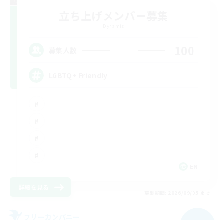
立ち上げメンバー募集
Dynamis
100
募集人数
LGBTQ+ Friendly
EN
詳細を見る
募集期間: 2026/09/05 まで
フリーカンパニー