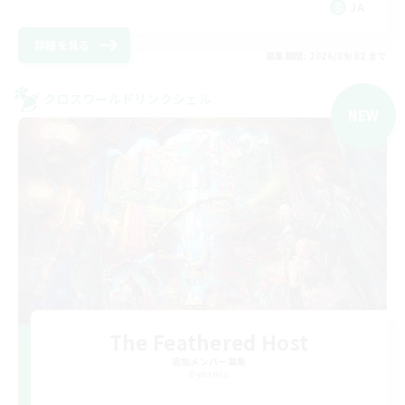
JA
詳細を見る
募集期間: 2026/09/02 まで
クロスワールドリンクシェル
NEW
The Feathered Host
追加メンバー募集
Dynamis