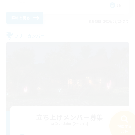
EN
詳細を見る
募集期間: 2026/08/25 まで
フリーカンパニー
立ち上げメンバー募集
Cuchulainn [Dynamis]
検索する
36件