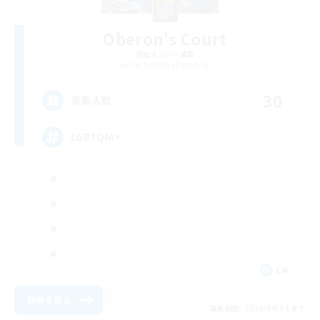
Oberon's Court
追加メンバー募集
Cuchulainn [Dynamis]
30
募集人数
LGBTQIA+
EN
詳細を見る
募集期間: 2026/09/04 まで