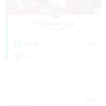
The Siren's Call
追加メンバー募集
Cuchulainn [Dynamis]
20
募集人数
LGBTQ+
EN