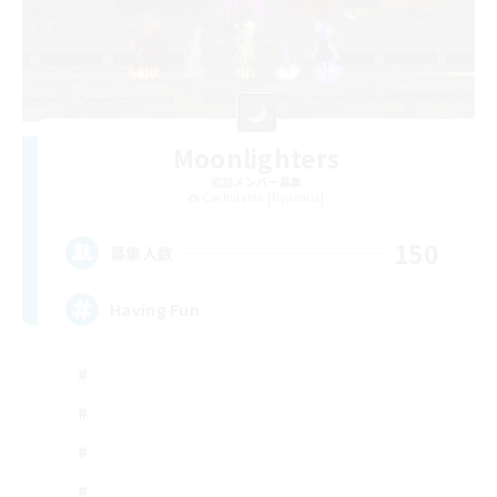
Moonlighters
追加メンバー募集
Cuchulainn [Dynamis]
150
募集人数
Having Fun