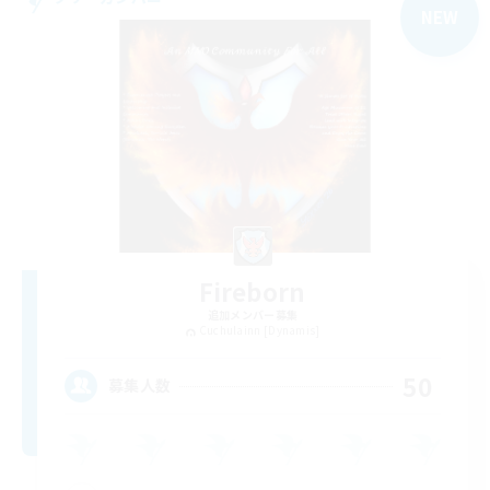
NEW
Fireborn
追加メンバー募集
Cuchulainn [Dynamis]
50
募集人数