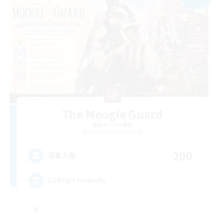
The Moogle Guard
追加メンバー募集
Cuchulainn [Dynamis]
200
募集人数
LGBTQ+ Friendly