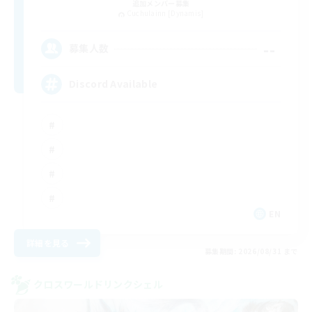
追加メンバー募集
Cuchulainn [Dynamis]
--
募集人数
Discord Available
EN
詳細を見る
募集期間: 2026/08/31 まで
クロスワールドリンクシェル