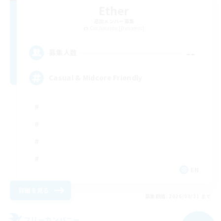
Ether
追加メンバー募集
Cuchulainn [Dynamis]
--
募集人数
Casual & Midcore Friendly
EN
詳細を見る
募集期間: 2026/08/31 まで
フリーカンパニー