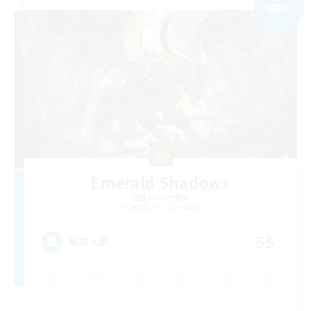
NEW
Emerald Shadows
追加メンバー募集
Cuchulainn [Dynamis]
55
募集人数