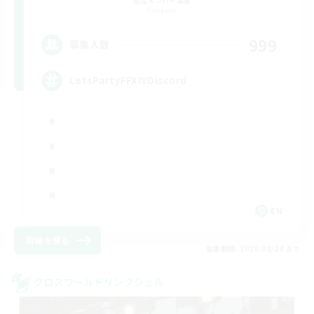
追加メンバー募集
Dynamis
999
募集人数
LetsPartyFFXIVDiscord
EN
詳細を見る
募集期間: 2026/08/24 まで
クロスワールドリンクシェル