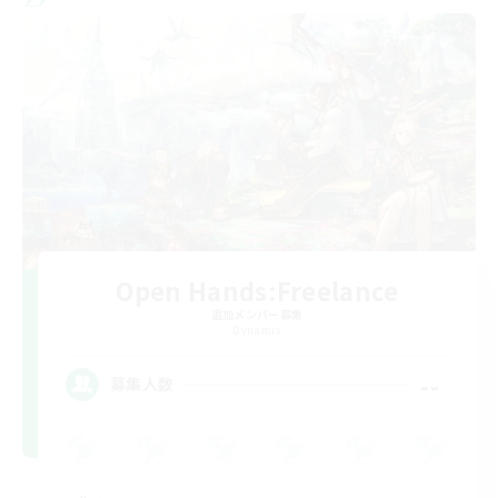
Open Hands:Freelance
追加メンバー募集
Dynamis
--
募集人数