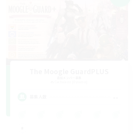
The Moogle GuardPLUS
追加メンバー募集
Cuchulainn [Dynamis]
--
募集人数