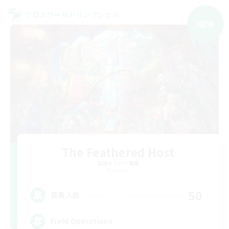
クロスワールドリンクシェル
NEW
The Feathered Host
追加メンバー募集
Dynamis
50
募集人数
Field Operations