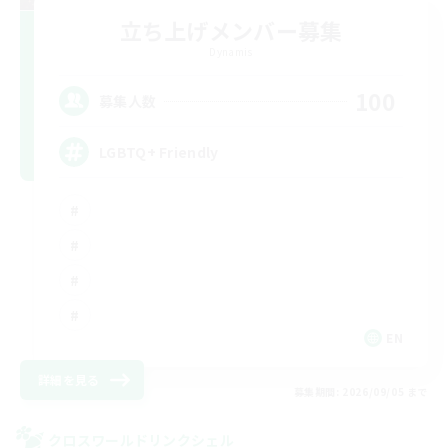
立ち上げメンバー募集
Dynamis
100
募集人数
LGBTQ+ Friendly
EN
詳細を見る
募集期間: 2026/09/05 まで
クロスワールドリンクシェル