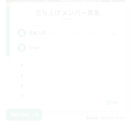
立ち上げメンバー募集
Dynamis
--
募集人数
FFBR
EN
詳細を見る
募集期間: 2026/08/18 まで