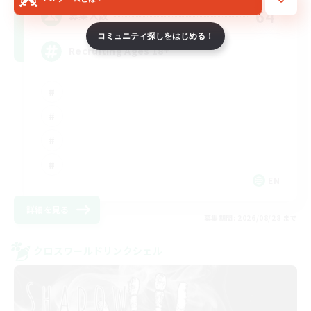
64
募集人数
コミュニティ探しをはじめる！
Recruiting Ages 18+
EN
詳細を見る
募集期間: 2026/08/28 まで
クロスワールドリンクシェル