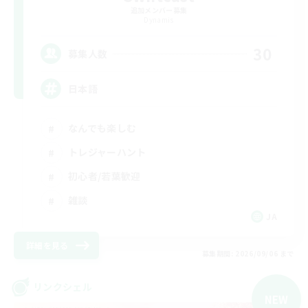
追加メンバー募集
Dynamis
30
募集人数
日本語
なんでも楽しむ
トレジャーハント
初心者/若葉歓迎
雑談
JA
詳細を見る
募集期間: 2026/09/06 まで
リンクシェル
NEW