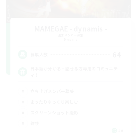
MAMEGAE - dynamis -
追加メンバー募集
Dynamis
64
募集人数
日本語が分かる・話せる方専用のコミュニテ
ィ！
立ち上げメンバー募集
まったりゆっくり楽しむ
スクリーンショット撮影
雑談
JA