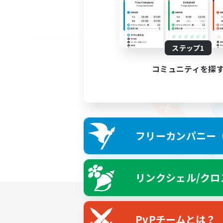
ステップ1
コミュニティを探
フリーカンパニー（F
リンクシェル/クロ
PvPチームとは？