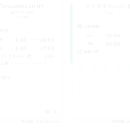
Europeans on NA
立ち上げメンバー
追加メンバー募集
Dynamis
Dynamis
活動時間
動時間
20:00
平日
1:00
24:00
日
20:00
週末
1:00
24:00
末
募集人数
300
クティブメンバー数
--
集人数
rope
EN
募集期間: 2026/08/23 まで
募集期間: 20