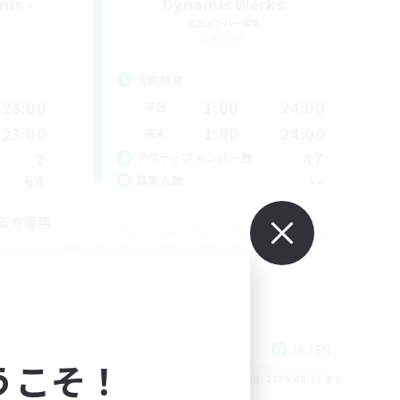
is -
Dynamis Werks
追加メンバー募集
Dynamis
活動時間
23:00
1:00
24:00
平日
23:00
1:00
24:00
週末
2
47
アクティブメンバー数
64
--
募集人数
る方専用
JA
JA / EN
うこそ！
26/09/01 まで
募集期間: 2026/08/31 まで