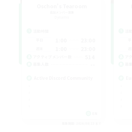
Oschon's Tearoom
追加メンバー募集
Dynamis
活動時間
活
1:00
23:00
平日
平
1:00
23:00
週末
週
514
アクティブメンバー数
ア
--
募集人数
募
Active Discord Community
Eu
EN
募集期間: 2026/08/23 まで