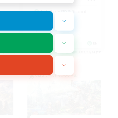
LetsPartyFFXIVDiscord
EN
EN
26/08/27 まで
募集期間: 2026/08/24 まで
クロスワールドリンクシェル