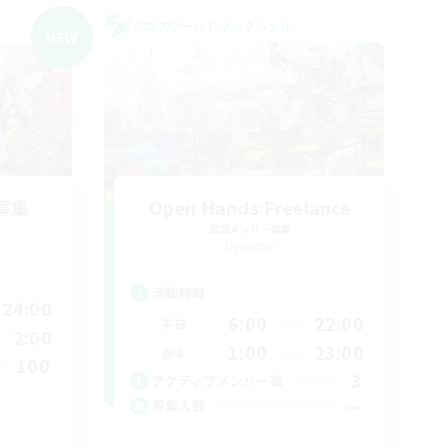
クロスワールドリンクシェル
NEW
募集
Open Hands:Freelance
追加メンバー募集
Dynamis
活動時間
24:00
6:00
22:00
平日
2:00
1:00
23:00
週末
100
3
アクティブメンバー数
--
募集人数