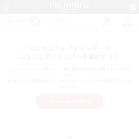
リスト
募集作成
コミュニティファインダーで
コミュニティメンバーを集めよう！
コミュニティファインダーは、一緒に冒険する仲間を募集することができ
ます。
自分に合った仲間を集めて、ファイナルファンタジーXIVの世界をもっと
楽しもう！
新規募集を作成する