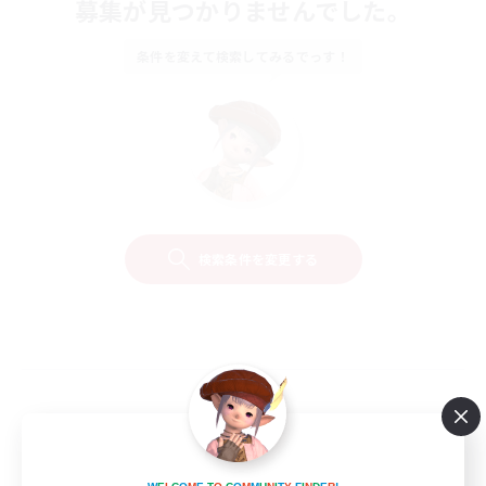
募集が見つかりませんでした。
条件を変えて検索してみるでっす！
検索条件を変更する