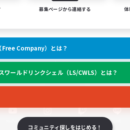
す
募集ページから連絡する
体
ree Company）とは？
スマートフォン版へ
スワールドリンクシェル（LS/CWLS）とは？
関連商品
e-STOREで購入
ゲームダウンロード
Official Information
YouTube
Instagram
Twitch
LINE
コミュニティ探しをはじめる！