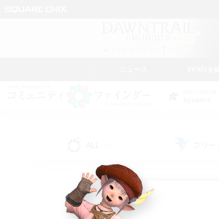
ニュース
FFXIVを
DATA CENTER
Dynamis
ALL
フリー
(36)