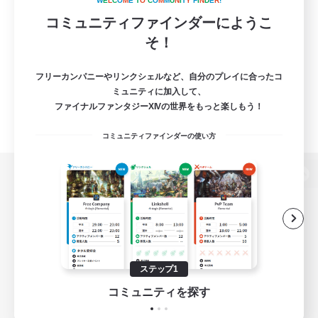
W
E
L
C
O
M
E
T
O
C
O
M
M
U
N
I
T
Y
F
I
N
D
E
R
!
コミュニティファインダーにようこ
そ！
フリーカンパニーやリンクシェルなど、自分のプレイに合ったコ
ミュニティに加入して、
ファイナルファンタジーXIVの世界をもっと楽しもう！
コミュニティファインダーの使い方
パソコン版へ
関連商品
e-STOREで購入
ステップ1
ゲームダウンロード
コミュニティを探す