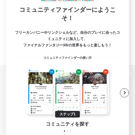
W
E
L
C
O
M
E
T
O
C
O
M
M
U
N
I
T
Y
F
I
N
D
E
R
!
コミュニティファインダーにようこ
そ！
フリーカンパニーやリンクシェルなど、自分のプレイに合ったコ
ミュニティに加入して、
ファイナルファンタジーXIVの世界をもっと楽しもう！
コミュニティファインダーの使い方
パソコン版へ
関連商品
e-STOREで購入
ステップ1
ゲームダウンロード
コミュニティを探す