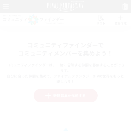
リスト
募集作成
コミュニティファインダーで
コミュニティメンバーを集めよう！
コミュニティファインダーは、一緒に冒険する仲間を募集することができ
ます。
自分に合った仲間を集めて、ファイナルファンタジーXIVの世界をもっと
楽しもう！
新規募集を作成する