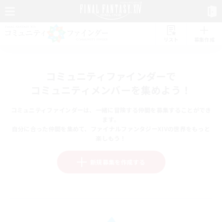
リスト
募集作成
コミュニティファインダーで
コミュニティメンバーを集めよう！
コミュニティファインダーは、一緒に冒険する仲間を募集することができ
ます。
自分に合った仲間を集めて、ファイナルファンタジーXIVの世界をもっと
楽しもう！
新規募集を作成する