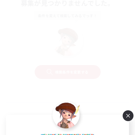
募集が見つかりませんでした。
条件を変えて検索してみるでっす！
検索条件を変更する