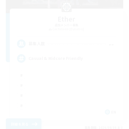
Ether
追加メンバー募集
Cuchulainn [Dynamis]
--
募集人数
Casual & Midcore Friendly
EN
詳細を見る
募集期間: 2026/09/06 まで