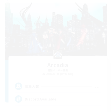
Arcadia
追加メンバー募集
Cuchulainn [Dynamis]
--
募集人数
Discord Available