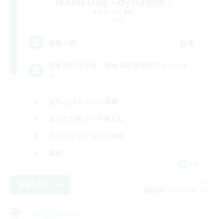
MAMEGAE - dynamis -
追加メンバー募集
Dynamis
64
募集人数
日本語が分かる・話せる方専用のコミュニテ
ィ！
立ち上げメンバー募集
まったりゆっくり楽しむ
スクリーンショット撮影
雑談
JA
詳細を見る
募集期間: 2026/09/01 まで
フリーカンパニー