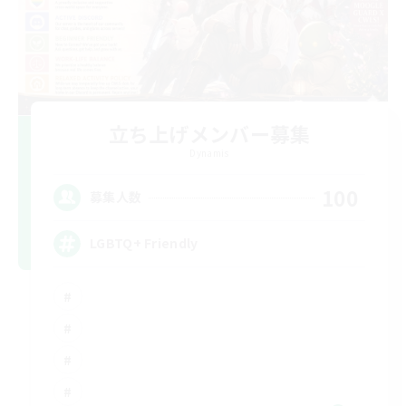
立ち上げメンバー募集
Dynamis
100
募集人数
LGBTQ+ Friendly