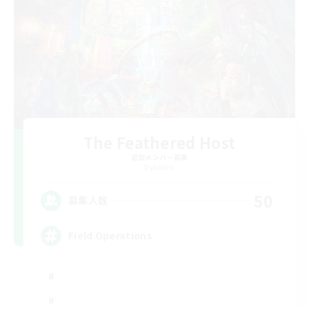
The Feathered Host
追加メンバー募集
Dynamis
50
募集人数
Field Operations