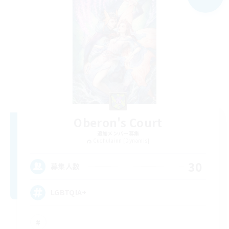
Oberon's Court
追加メンバー募集
Cuchulainn [Dynamis]
30
募集人数
LGBTQIA+