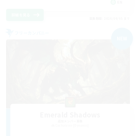
EN
詳細を見る
募集期間: 2026/09/05 まで
フリーカンパニー
NEW
Emerald Shadows
追加メンバー募集
Cuchulainn [Dynamis]