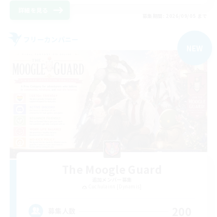
詳細を見る
募集期間: 2026/09/05 まで
フリーカンパニー
NEW
The Moogle Guard
追加メンバー募集
Cuchulainn [Dynamis]
200
募集人数