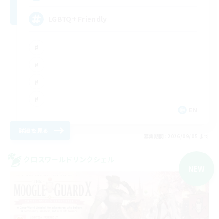
LGBTQ+ Friendly
EN
詳細を見る
募集期間: 2026/09/05 まで
クロスワールドリンクシェル
NEW