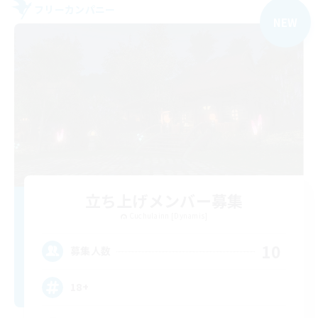
フリーカンパニー
NEW
立ち上げメンバー募集
Cuchulainn [Dynamis]
10
募集人数
18+