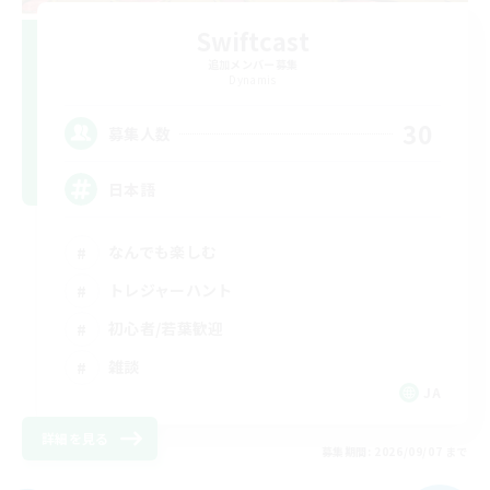
Swiftcast
追加メンバー募集
Dynamis
30
募集人数
日本語
なんでも楽しむ
トレジャーハント
初心者/若葉歓迎
雑談
JA
詳細を見る
募集期間: 2026/09/07 まで