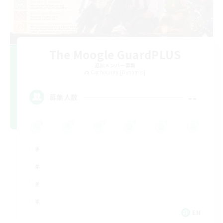
The Moogle GuardPLUS
追加メンバー募集
Cuchulainn [Dynamis]
--
募集人数
EN