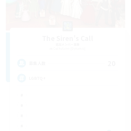
The Siren's Call
追加メンバー募集
Cuchulainn [Dynamis]
20
募集人数
LGBTQ+