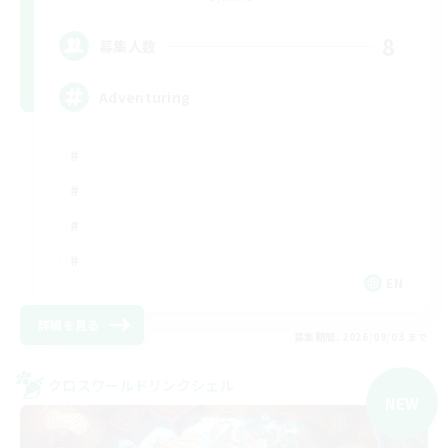
8
募集人数
Adventuring
EN
詳細を見る
募集期間: 2026/09/03 まで
クロスワールドリンクシェル
NEW