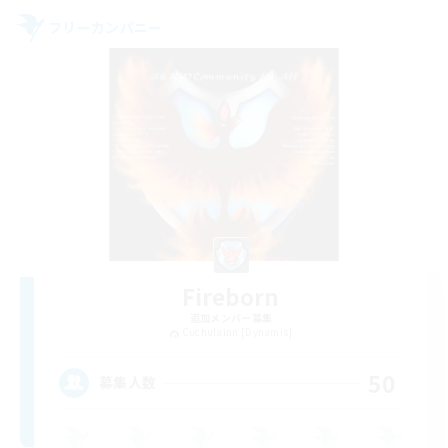
フリーカンパニー
Fireborn
追加メンバー募集
Cuchulainn [Dynamis]
50
募集人数