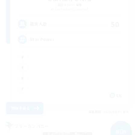
追加メンバー募集
Cuchulainn [Dynamis]
50
募集人数
Star Power
EN
詳細を見る
募集期間: 2026/09/07 まで
フリーカンパニー
NEW