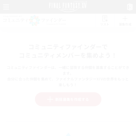
リスト
募集作成
コミュニティファインダーで
コミュニティメンバーを集めよう！
コミュニティファインダーは、一緒に冒険する仲間を募集することができ
ます。
自分に合った仲間を集めて、ファイナルファンタジーXIVの世界をもっと
楽しもう！
新規募集を作成する