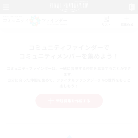
リスト
募集作成
コミュニティファインダーで
コミュニティメンバーを集めよう！
コミュニティファインダーは、一緒に冒険する仲間を募集することができ
ます。
自分に合った仲間を集めて、ファイナルファンタジーXIVの世界をもっと
楽しもう！
新規募集を作成する