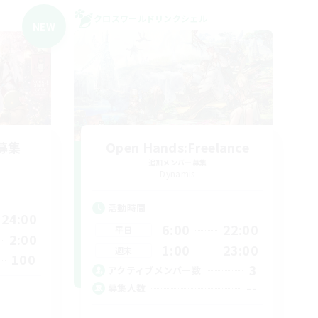
クロスワールドリンクシェル
NEW
募集
Open Hands:Freelance
追加メンバー募集
Dynamis
活動時間
24:00
6:00
22:00
平日
2:00
1:00
23:00
週末
100
3
アクティブメンバー数
--
募集人数