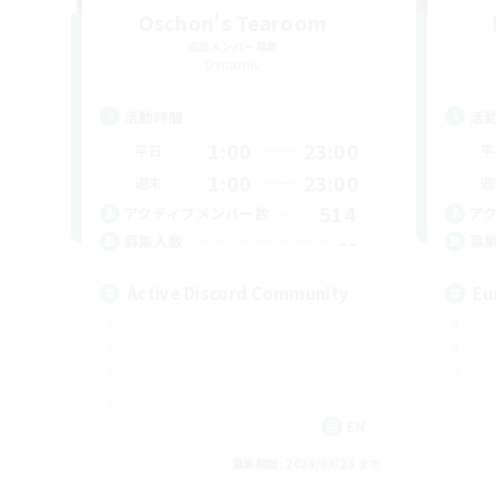
Oschon's Tearoom
追加メンバー募集
Dynamis
活動時間
活
1:00
23:00
平日
平
1:00
23:00
週末
週
514
アクティブメンバー数
ア
--
募集人数
募
Active Discord Community
Eu
EN
募集期間: 2026/08/23 まで