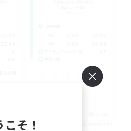
is -
Dynamis Werks
追加メンバー募集
Dynamis
活動時間
23:00
1:00
24:00
平日
23:00
1:00
24:00
週末
2
47
アクティブメンバー数
64
--
募集人数
る方専用
JA
JA / EN
うこそ！
26/09/01 まで
募集期間: 2026/08/31 まで