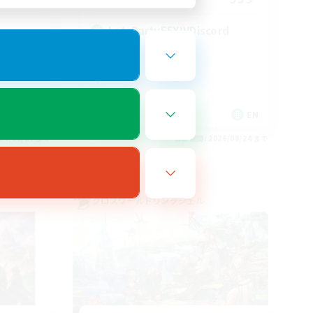
LetsPartyFFXIVDiscord
EN
EN
26/08/27 まで
募集期間: 2026/08/24 まで
クロスワールドリンクシェル