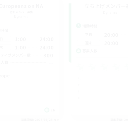
Europeans on NA
立ち上げメンバー
追加メンバー募集
Dynamis
Dynamis
活動時間
動時間
20:00
平日
1:00
24:00
日
20:00
週末
1:00
24:00
末
募集人数
300
クティブメンバー数
--
集人数
rope
EN
募集期間: 2026/08/23 まで
募集期間: 20