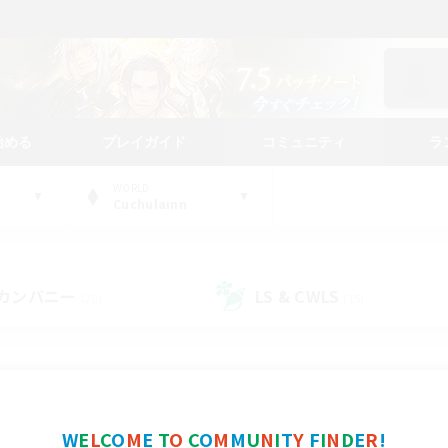
始める
プレイガイド
コミュニティ
ラ
WORLD
Cuchulainn
カンパニー
LS & CWLS
(20)
(15)
コミュニティファインダー
W
E
L
C
O
M
E
T
O
C
O
M
M
U
N
I
T
Y
F
I
N
D
E
R
!