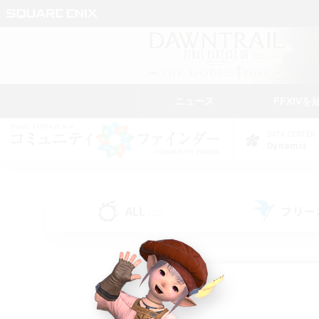
ニュース
FFXIVを
DATA CENTER
Dynamis
ALL
フリー
(35)