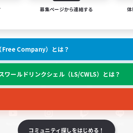
す
募集ページから連絡する
体
ree Company）とは？
スマートフォン版へ
スワールドリンクシェル（LS/CWLS）とは？
関連商品
e-STOREで購入
ゲームダウンロード
Official Information
YouTube
Instagram
Twitch
LINE
コミュニティ探しをはじめる！