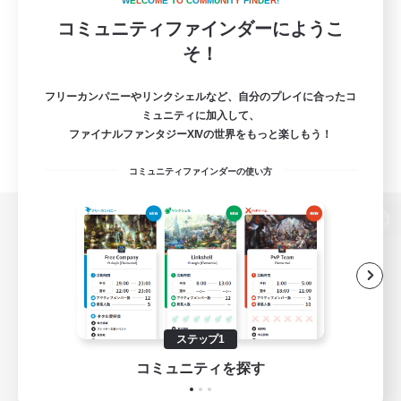
W
E
L
C
O
M
E
T
O
C
O
M
M
U
N
I
T
Y
F
I
N
D
E
R
!
コミュニティファインダーにようこ
そ！
フリーカンパニーやリンクシェルなど、自分のプレイに合ったコ
ミュニティに加入して、
ファイナルファンタジーXIVの世界をもっと楽しもう！
コミュニティファインダーの使い方
パソコン版へ
関連商品
e-STOREで購入
ステップ1
ゲームダウンロード
コミュニティを探す