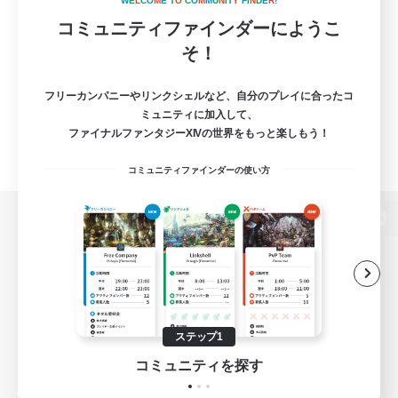
W
E
L
C
O
M
E
T
O
C
O
M
M
U
N
I
T
Y
F
I
N
D
E
R
!
コミュニティファインダーにようこ
そ！
フリーカンパニーやリンクシェルなど、自分のプレイに合ったコ
ミュニティに加入して、
ファイナルファンタジーXIVの世界をもっと楽しもう！
コミュニティファインダーの使い方
パソコン版へ
関連商品
e-STOREで購入
ステップ1
ゲームダウンロード
コミュニティを探す