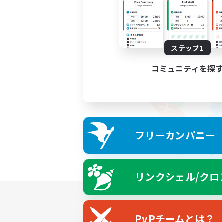
ステップ1
コミュニティを探
フリーカンパニー（F
リンクシェル/クロ
PvPチームとは？