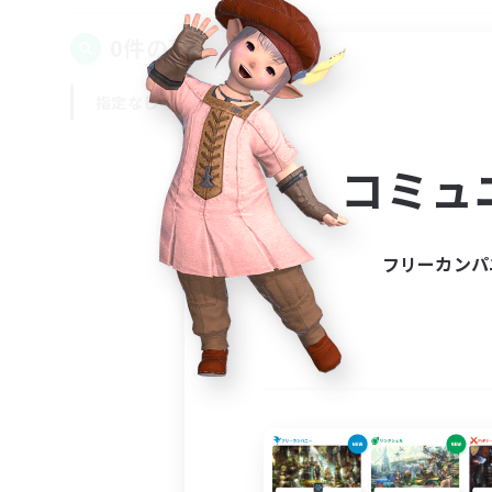
0件の募集が見つかりました！
指定なし
平日
週末
コミュ
フリーカンパ
募