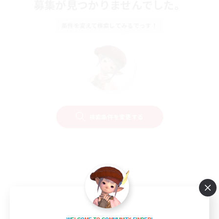
募集が見つかりませんでした。
条件を変えて検索してみるでっす！
検索条件を変更する