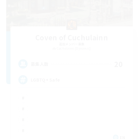
Coven of Cuchulainn
追加メンバー募集
Cuchulainn [Dynamis]
20
募集人数
LGBTQ+ Safe
EN