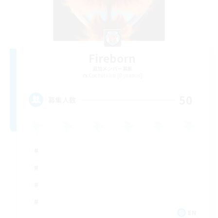
Fireborn
追加メンバー募集
Cuchulainn [Dynamis]
50
募集人数
EN