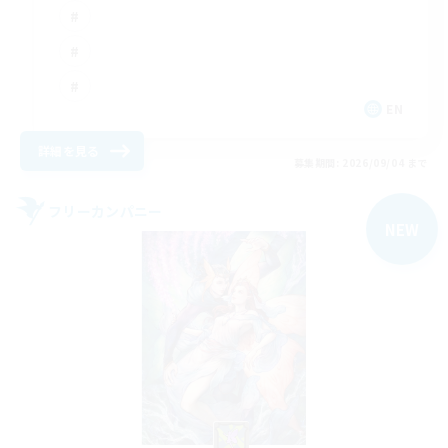
EN
詳細を見る
募集期間: 2026/09/04 まで
フリーカンパニー
NEW