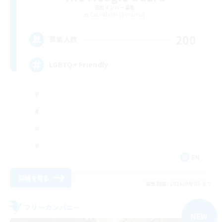
追加メンバー募集
Cuchulainn [Dynamis]
200
募集人数
LGBTQ+ Friendly
EN
詳細を見る
募集期間: 2026/09/05 まで
フリーカンパニー
NEW