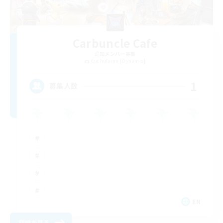
Carbuncle Cafe
追加メンバー募集
Cuchulainn [Dynamis]
1
募集人数
EN
詳細を見る