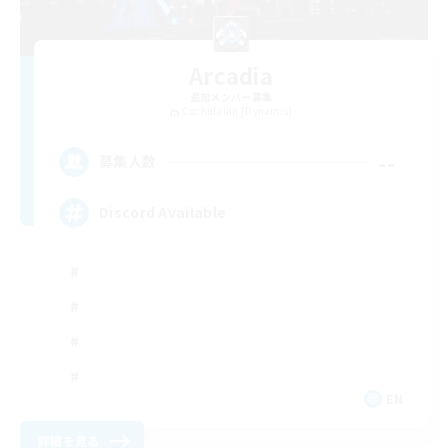
Arcadia
追加メンバー募集
Cuchulainn [Dynamis]
--
募集人数
Discord Available
EN
詳細を見る