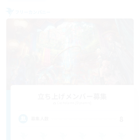
フリーカンパニー
立ち上げメンバー募集
Cuchulainn [Dynamis]
8
募集人数