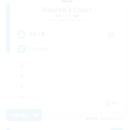
Oberon's Court
追加メンバー募集
Cuchulainn [Dynamis]
30
募集人数
LGBTQIA+
EN
詳細を見る
募集期間: 2026/09/04 まで