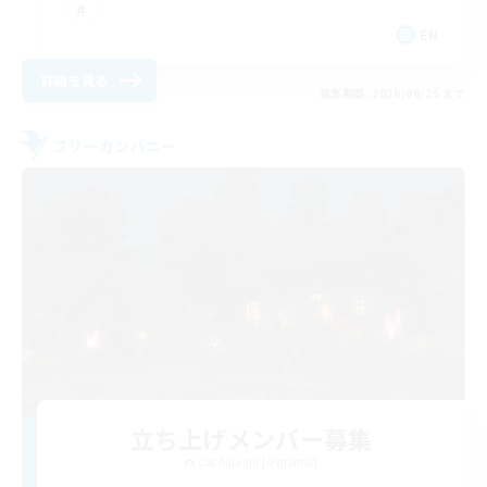
EN
詳細を見る
募集期間: 2026/08/25 まで
フリーカンパニー
立ち上げメンバー募集
Cuchulainn [Dynamis]