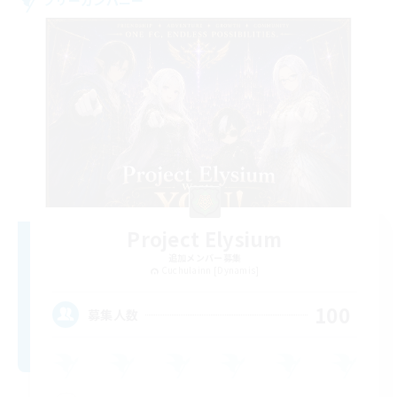
Project Elysium
追加メンバー募集
Cuchulainn [Dynamis]
100
募集人数