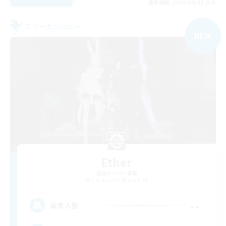
募集期間: 2026/08/31 まで
フリーカンパニー
NEW
Ether
追加メンバー募集
Cuchulainn [Dynamis]
--
募集人数