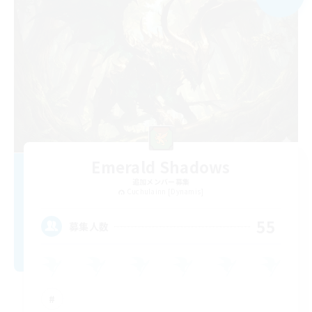
Emerald Shadows
追加メンバー募集
Cuchulainn [Dynamis]
55
募集人数