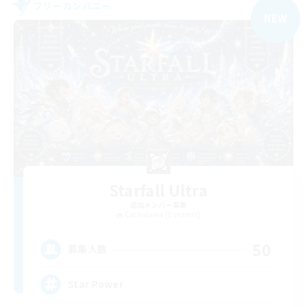
フリーカンパニー
NEW
Starfall Ultra
追加メンバー募集
Cuchulainn [Dynamis]
50
募集人数
Star Power