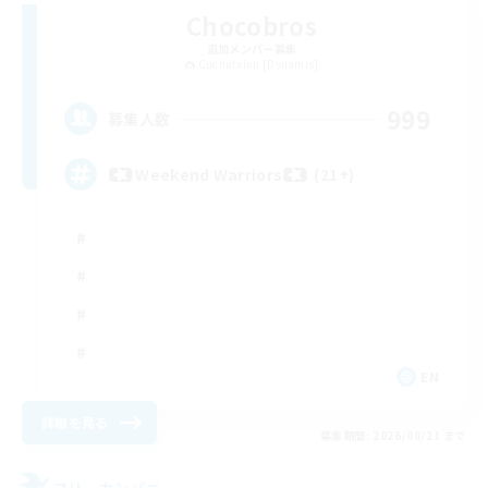
Chocobros
追加メンバー募集
Cuchulainn [Dynamis]
999
募集人数
Weekend Warriors (21+)
EN
詳細を見る
募集期間: 2026/08/21 まで
フリーカンパニー