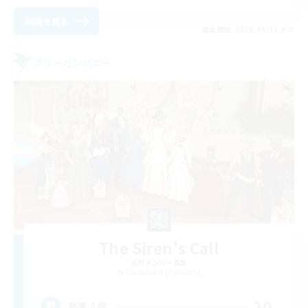
詳細を見る
募集期間: 2026/08/31 まで
フリーカンパニー
The Siren's Call
追加メンバー募集
Cuchulainn [Dynamis]
20
募集人数