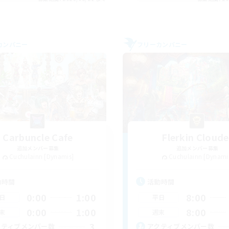
カンパニー
フリーカンパニー
Carbuncle Cafe
Flerkin Cloude
追加メンバー募集
追加メンバー募集
Cuchulainn [Dynamis]
Cuchulainn [Dynami
動時間
活動時間
0:00
1:00
8:00
日
平日
0:00
1:00
8:00
末
週末
3
クティブメンバー数
アクティブメンバー数