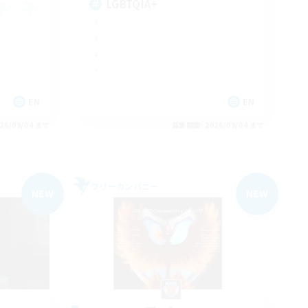
LGBTQIA+
EN
EN
26/09/04 まで
募集期間: 2026/09/04 まで
フリーカンパニー
NEW
NEW