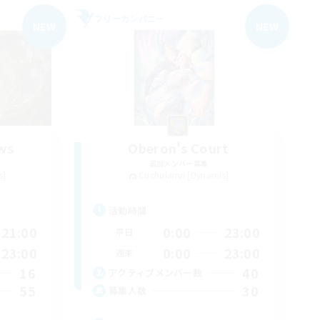
フリーカンパニー
NEW
NEW
ws
Oberon's Court
追加メンバー募集
s]
Cuchulainn [Dynamis]
活動時間
21:00
0:00
23:00
平日
23:00
0:00
23:00
週末
16
40
アクティブメンバー数
55
30
募集人数