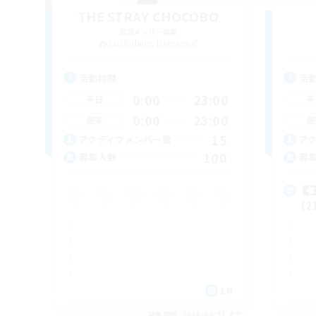
THE STRAY CHOCOBO
追加メンバー募集
Cuchulainn [Dynamis]
活動時間
活
0:00
23:00
平日
平
0:00
23:00
週末
週
15
アクティブメンバー数
ア
100
募集人数
募

(2
EN
募集期間: 2026/08/21 まで