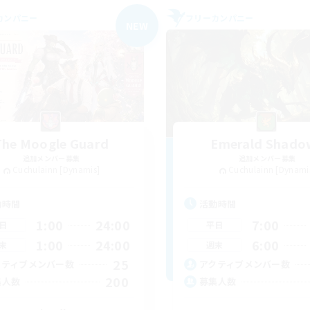
カンパニー
フリーカンパニー
NEW
The Moogle Guard
Emerald Shado
追加メンバー募集
追加メンバー募集
Cuchulainn [Dynamis]
Cuchulainn [Dynami
動時間
活動時間
1:00
24:00
7:00
日
平日
1:00
24:00
6:00
末
週末
25
クティブメンバー数
アクティブメンバー数
200
集人数
募集人数