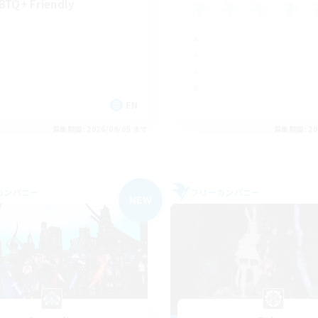
BTQ+ Friendly
EN
募集期間: 2026/09/05 まで
募集期間: 20
カンパニー
フリーカンパニー
NEW