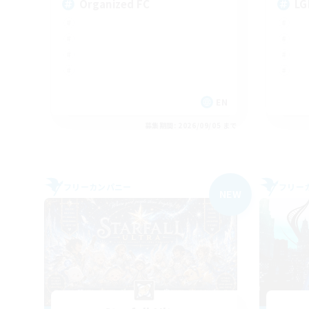
Organized FC
LG
EN
募集期間: 2026/09/05 まで
フリーカンパニー
フリー
NEW