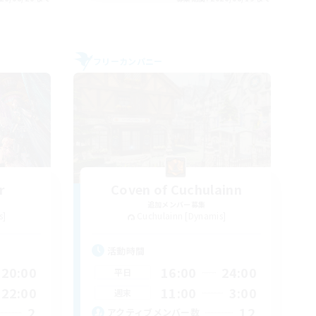
フリーカンパニー
r
Coven of Cuchulainn
追加メンバー募集
s]
Cuchulainn [Dynamis]
活動時間
20:00
16:00
24:00
平日
22:00
11:00
3:00
週末
2
12
アクティブメンバー数