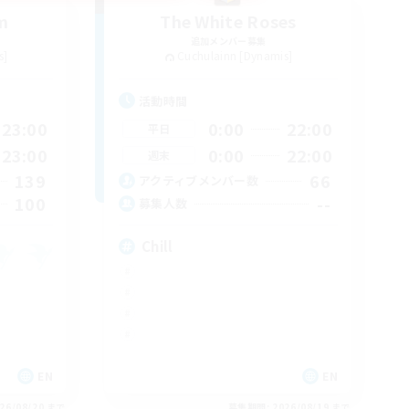
m
The White Roses
追加メンバー募集
s]
Cuchulainn [Dynamis]
活動時間
23:00
0:00
22:00
平日
23:00
0:00
22:00
週末
139
66
アクティブメンバー数
100
--
募集人数
Chill
EN
EN
26/08/20 まで
募集期間: 2026/08/19 まで