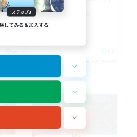
15
募集人数
ステップ3
LGBT+ Community
験してみる＆加入する
EN
EN
26/08/25 まで
募集期間: 2026/08/24 まで
フリーカンパニー