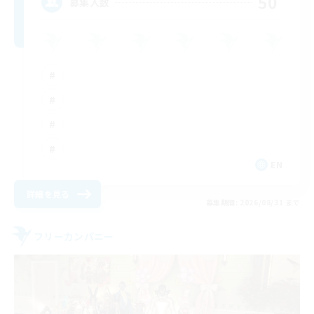
50
募集人数
EN
詳細を見る
募集期間: 2026/08/31 まで
フリーカンパニー