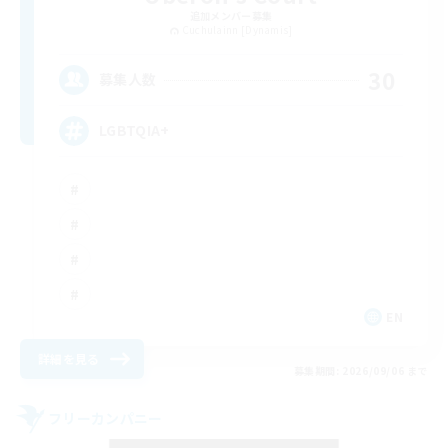
追加メンバー募集
Cuchulainn [Dynamis]
30
募集人数
LGBTQIA+
EN
詳細を見る
募集期間: 2026/09/06 まで
フリーカンパニー