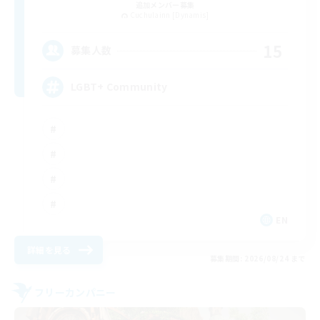
追加メンバー募集
Cuchulainn [Dynamis]
15
募集人数
LGBT+ Community
EN
詳細を見る
募集期間: 2026/08/24 まで
フリーカンパニー