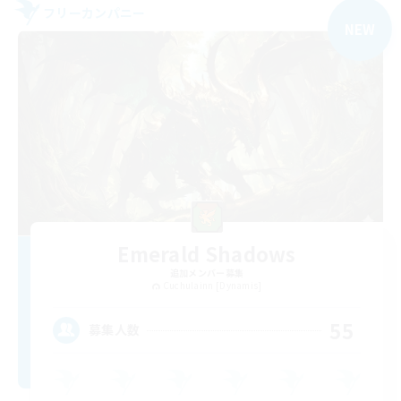
フリーカンパニー
NEW
Emerald Shadows
追加メンバー募集
Cuchulainn [Dynamis]
55
募集人数