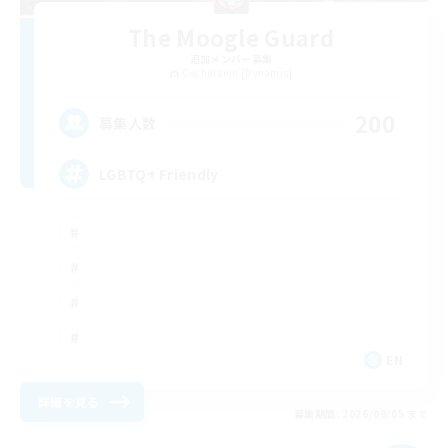
The Moogle Guard
追加メンバー募集
Cuchulainn [Dynamis]
200
募集人数
LGBTQ+ Friendly
EN
詳細を見る
募集期間: 2026/09/05 まで