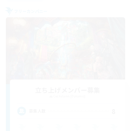
フリーカンパニー
立ち上げメンバー募集
Cuchulainn [Dynamis]
8
募集人数