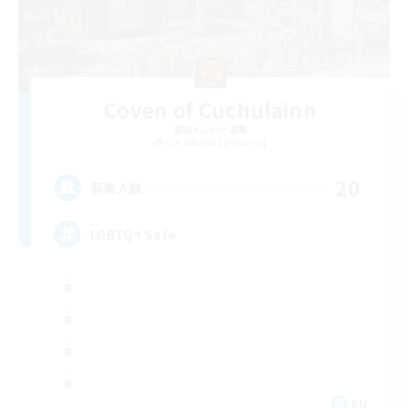
Coven of Cuchulainn
追加メンバー募集
Cuchulainn [Dynamis]
20
募集人数
LGBTQ+ Safe
EN