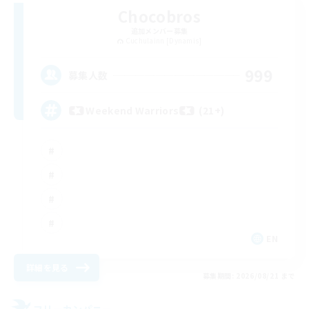
Chocobros
追加メンバー募集
Cuchulainn [Dynamis]
999
募集人数
Weekend Warriors (21+)
EN
詳細を見る
募集期間: 2026/08/21 まで
フリーカンパニー