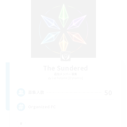
The Sundered
追加メンバー募集
Cuchulainn [Dynamis]
50
募集人数
Organized FC