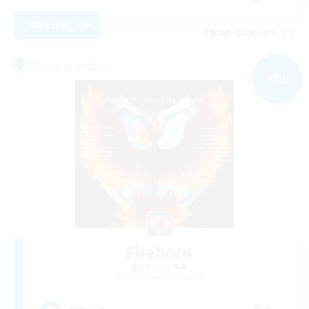
詳細を見る
募集期間: 2026/08/31 まで
フリーカンパニー
NEW
Fireborn
追加メンバー募集
Cuchulainn [Dynamis]