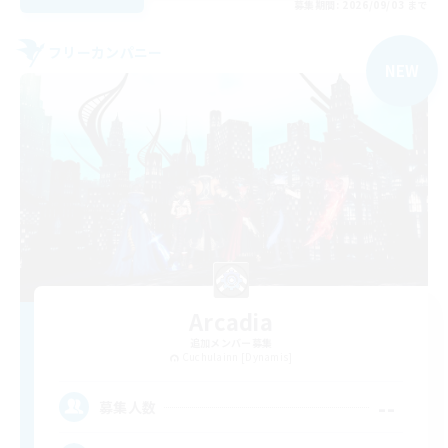
募集期間: 2026/09/03 まで
フリーカンパニー
NEW
Arcadia
追加メンバー募集
Cuchulainn [Dynamis]
--
募集人数