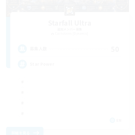
Starfall Ultra
追加メンバー募集
Cuchulainn [Dynamis]
50
募集人数
Star Power
EN
詳細を見る