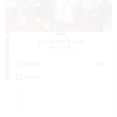
The Siren's Call
追加メンバー募集
Cuchulainn [Dynamis]
20
募集人数
LGBTQ+