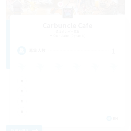
Carbuncle Cafe
追加メンバー募集
Cuchulainn [Dynamis]
1
募集人数
EN
詳細を見る