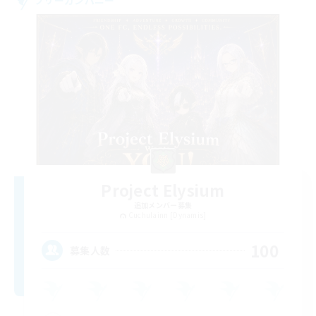
Project Elysium
追加メンバー募集
Cuchulainn [Dynamis]
100
募集人数