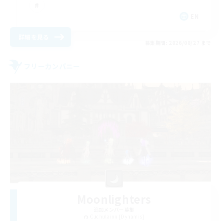
EN
詳細を見る
募集期間: 2026/08/27 まで
フリーカンパニー
Moonlighters
追加メンバー募集
Cuchulainn [Dynamis]