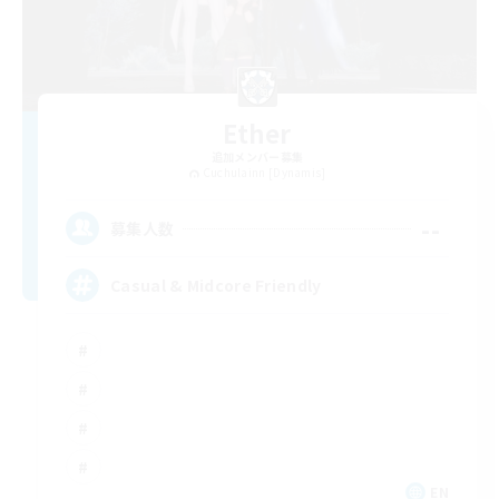
Ether
追加メンバー募集
Cuchulainn [Dynamis]
--
募集人数
Casual & Midcore Friendly
EN