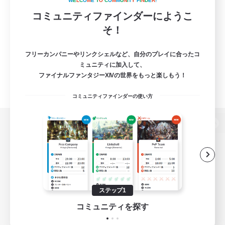
W
E
L
C
O
M
E
T
O
C
O
M
M
U
N
I
T
Y
F
I
N
D
E
R
!
コミュニティファインダーにようこ
そ！
フリーカンパニーやリンクシェルなど、自分のプレイに合ったコ
ミュニティに加入して、
ファイナルファンタジーXIVの世界をもっと楽しもう！
コミュニティファインダーの使い方
パソコン版へ
関連商品
e-STOREで購入
ステップ1
ゲームダウンロード
コミュニティを探す