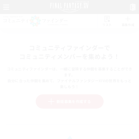
リスト
募集作成
コミュニティファインダーで
コミュニティメンバーを集めよう！
コミュニティファインダーは、一緒に冒険する仲間を募集することができ
ます。
自分に合った仲間を集めて、ファイナルファンタジーXIVの世界をもっと
楽しもう！
新規募集を作成する