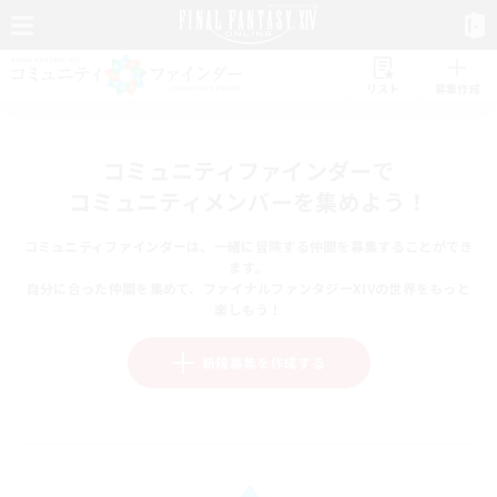
リスト
募集作成
コミュニティファインダーで
コミュニティメンバーを集めよう！
コミュニティファインダーは、一緒に冒険する仲間を募集することができ
ます。
自分に合った仲間を集めて、ファイナルファンタジーXIVの世界をもっと
楽しもう！
新規募集を作成する