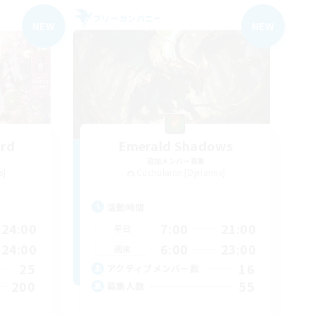
フリーカンパニー
NEW
NEW
ard
Emerald Shadows
追加メンバー募集
s]
Cuchulainn [Dynamis]
活動時間
24:00
7:00
21:00
平日
24:00
6:00
23:00
週末
25
16
アクティブメンバー数
200
55
募集人数