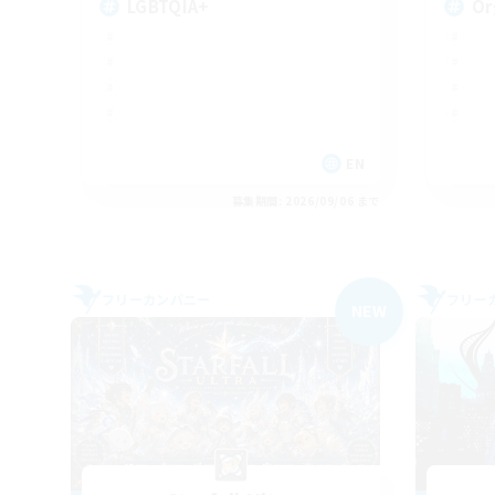
LGBTQIA+
Or
EN
募集期間: 2026/09/06 まで
フリーカンパニー
フリー
NEW