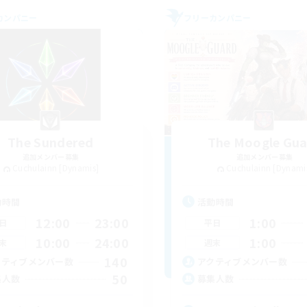
カンパニー
フリーカンパニー
The Sundered
The Moogle Gu
追加メンバー募集
追加メンバー募集
Cuchulainn [Dynamis]
Cuchulainn [Dynami
動時間
活動時間
12:00
23:00
1:00
日
平日
10:00
24:00
1:00
末
週末
140
クティブメンバー数
アクティブメンバー数
50
集人数
募集人数