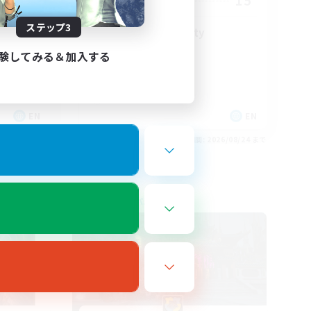
15
募集人数
ステップ3
LGBT+ Community
験してみる＆加入する
EN
EN
26/08/25 まで
募集期間: 2026/08/24 まで
フリーカンパニー