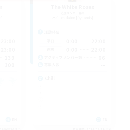
m
The White Roses
追加メンバー募集
s]
Cuchulainn [Dynamis]
活動時間
23:00
0:00
22:00
平日
23:00
0:00
22:00
週末
139
66
アクティブメンバー数
100
--
募集人数
Chill
EN
EN
26/08/20 まで
募集期間: 2026/08/19 まで