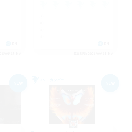
EN
EN
26/09/05 まで
募集期間: 2026/09/04 まで
フリーカンパニー
NEW
NEW