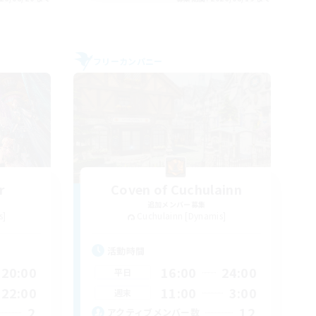
フリーカンパニー
r
Coven of Cuchulainn
追加メンバー募集
s]
Cuchulainn [Dynamis]
活動時間
20:00
16:00
24:00
平日
22:00
11:00
3:00
週末
2
12
アクティブメンバー数