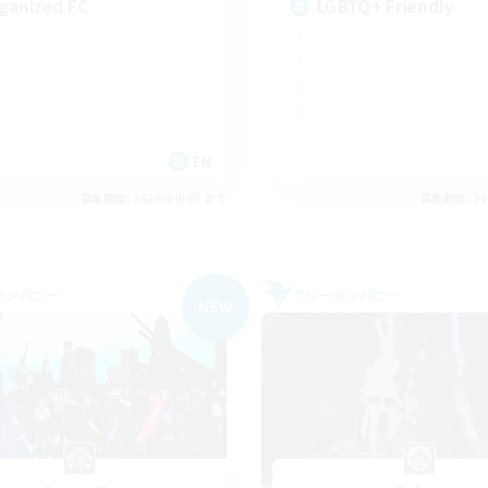
ganized FC
LGBTQ+ Friendly
EN
募集期間: 2026/09/05 まで
募集期間: 20
カンパニー
フリーカンパニー
NEW