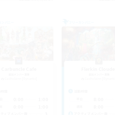
カンパニー
フリーカンパニー
Carbuncle Cafe
Flerkin Cloude
追加メンバー募集
追加メンバー募集
Cuchulainn [Dynamis]
Cuchulainn [Dynami
動時間
活動時間
0:00
1:00
8:00
日
平日
0:00
1:00
8:00
末
週末
3
クティブメンバー数
アクティブメンバー数