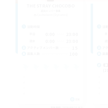
THE STRAY CHOCOBO
追加メンバー募集
Cuchulainn [Dynamis]
活動時間
活
0:00
23:00
平日
平
0:00
23:00
週末
週
15
アクティブメンバー数
ア
100
募集人数
募

(2
EN
募集期間: 2026/08/21 まで