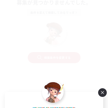
募集が見つかりませんでした。
条件を変えて検索してみるでっす！
検索条件を変更する