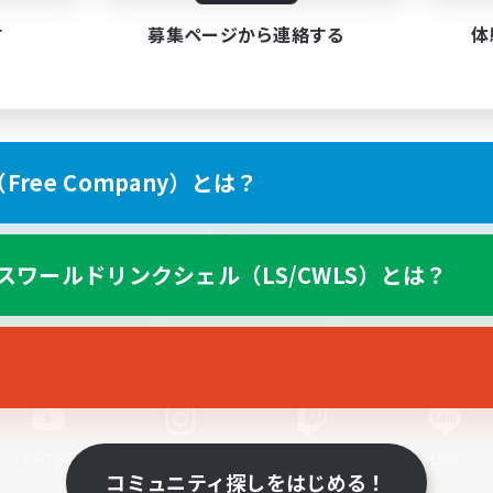
す
募集ページから連絡する
体
ree Company）とは？
スマートフォン版へ
スワールドリンクシェル（LS/CWLS）とは？
関連商品
e-STOREで購入
ゲームダウンロード
Official Information
YouTube
Instagram
Twitch
LINE
コミュニティ探しをはじめる！