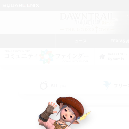
ニュース
FFXIVを
DATA CENTER
Dynamis
ALL
フリー
(36)