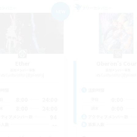
カンパニー
フリーカンパニー
NEW
Ether
Oberon's Cour
追加メンバー募集
追加メンバー募集
Cuchulainn [Dynamis]
Cuchulainn [Dynami
動時間
活動時間
8:00
24:00
0:00
日
平日
8:00
24:00
0:00
末
週末
94
クティブメンバー数
アクティブメンバー数
--
集人数
募集人数