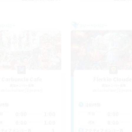
カンパニー
フリーカンパニー
Carbuncle Cafe
Flerkin Cloude
追加メンバー募集
追加メンバー募集
Cuchulainn [Dynamis]
Cuchulainn [Dynami
動時間
活動時間
0:00
1:00
8:00
日
平日
0:00
1:00
8:00
末
週末
3
クティブメンバー数
アクティブメンバー数