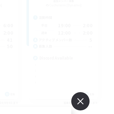
追加メンバー募集
s]
Cuchulainn [Dynamis]
活動時間
6:00
19:00
2:00
平日
2:00
12:00
2:00
週末
41
5
アクティブメンバー数
50
--
募集人数
Discord Available
EN
EN
26/09/03 まで
募集期間: 2026/08/31 まで