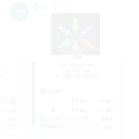
フリーカンパニー
NEW
t
The Sundered
追加メンバー募集
s]
Cuchulainn [Dynamis]
活動時間
23:00
12:00
23:00
平日
23:00
10:00
24:00
週末
40
140
アクティブメンバー数
30
50
募集人数