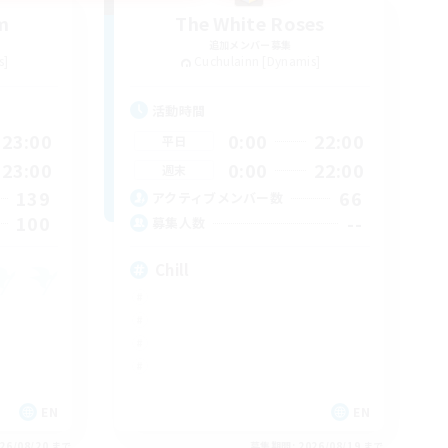
m
The White Roses
追加メンバー募集
s]
Cuchulainn [Dynamis]
活動時間
23:00
0:00
22:00
平日
23:00
0:00
22:00
週末
139
66
アクティブメンバー数
100
--
募集人数
Chill
EN
EN
26/08/20 まで
募集期間: 2026/08/19 まで