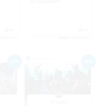
Organized FC
EN
EN
26/09/06 まで
募集期間: 2026/09/05 まで
フリーカンパニー
NEW
NEW
Arcadia