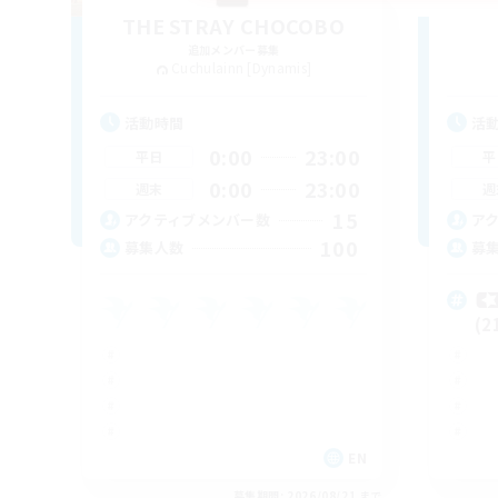
THE STRAY CHOCOBO
追加メンバー募集
Cuchulainn [Dynamis]
活動時間
活
0:00
23:00
平日
平
0:00
23:00
週末
週
15
アクティブメンバー数
ア
100
募集人数
募

(2
EN
募集期間: 2026/08/21 まで