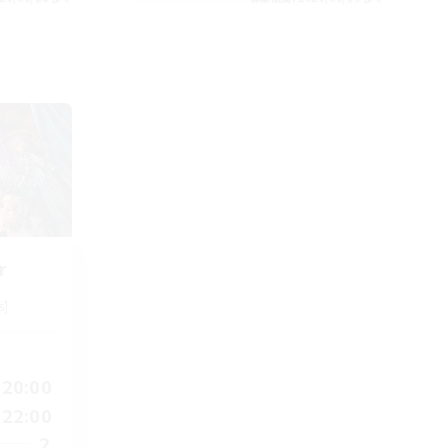
r
s]
20:00
22:00
2