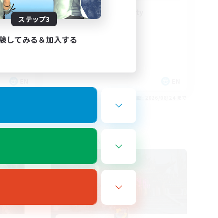
LGBT+ Community
ステップ3
験してみる＆加入する
EN
EN
26/08/25 まで
募集期間: 2026/08/24 まで
フリーカンパニー