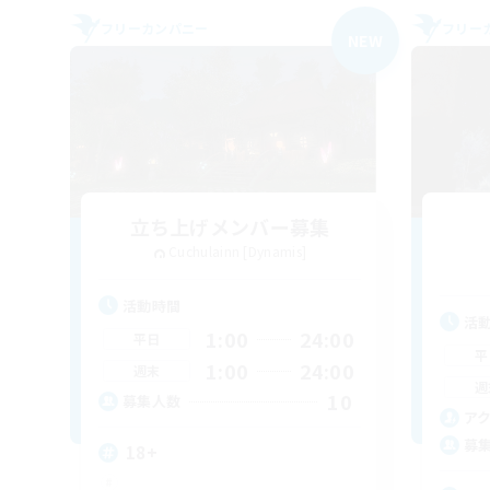
フリーカンパニー
フリー
NEW
立ち上げメンバー募集
Cuchulainn [Dynamis]
活動時間
活
1:00
24:00
平日
平
1:00
24:00
週末
週
10
募集人数
ア
募
18+