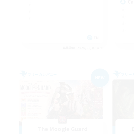
Ca
EN
募集期間: 2026/09/07 まで
フリーカンパニー
フリー
NEW
The Moogle Guard