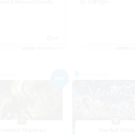
sual & Midcore Friendly
LGBTQIA+
EN
募集期間: 2026/09/06 まで
募集期間: 20
カンパニー
フリーカンパニー
NEW
Emerald Shadows
Starfall Ultra