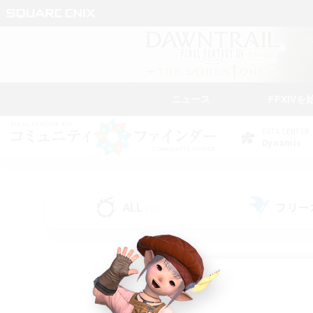
ニュース
FFXIVを
DATA CENTER
Dynamis
ALL
フリー
(36)