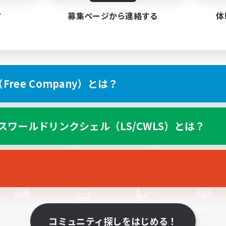
す
募集ページから連絡する
体
ree Company）とは？
スマートフォン版へ
スワールドリンクシェル（LS/CWLS）とは？
関連商品
e-STOREで購入
ゲームダウンロード
Official Information
YouTube
Instagram
Twitch
LINE
コミュニティ探しをはじめる！