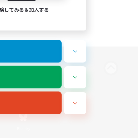
験してみる＆加入する
Bluesky