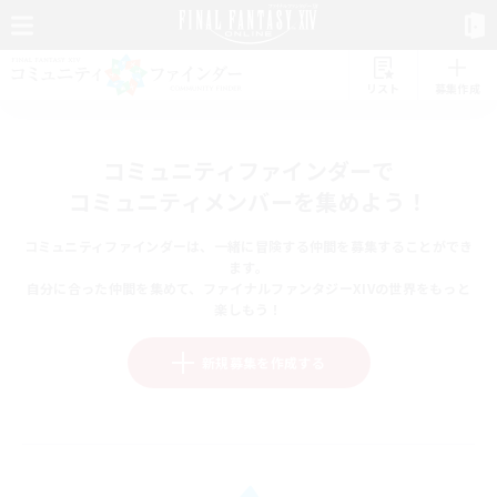
リスト
募集作成
コミュニティファインダーで
コミュニティメンバーを集めよう！
コミュニティファインダーは、一緒に冒険する仲間を募集することができ
ます。
自分に合った仲間を集めて、ファイナルファンタジーXIVの世界をもっと
楽しもう！
新規募集を作成する