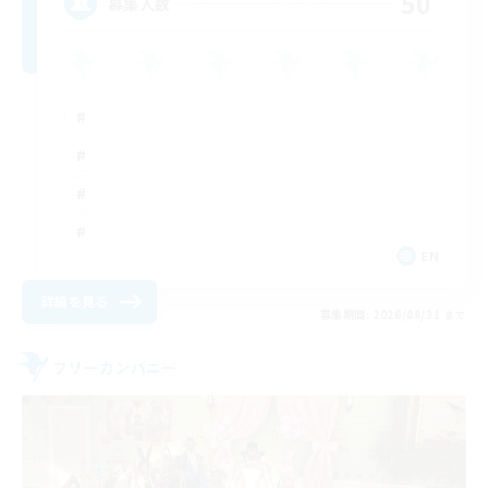
50
募集人数
EN
詳細を見る
募集期間: 2026/08/31 まで
フリーカンパニー