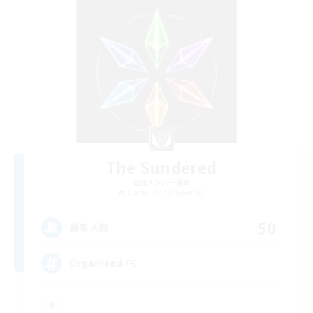
The Sundered
追加メンバー募集
Cuchulainn [Dynamis]
50
募集人数
Organized FC