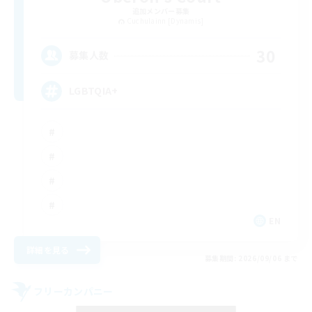
追加メンバー募集
Cuchulainn [Dynamis]
30
募集人数
LGBTQIA+
EN
詳細を見る
募集期間: 2026/09/06 まで
フリーカンパニー