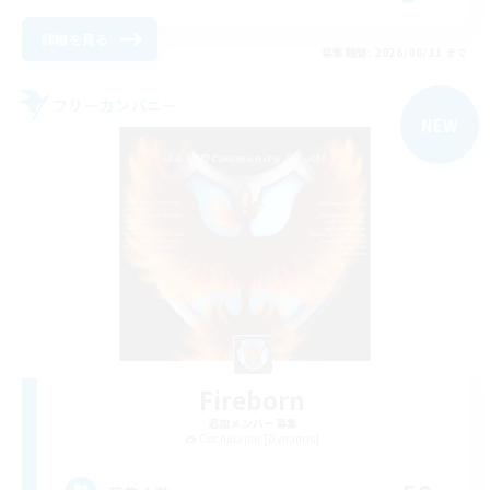
詳細を見る
募集期間: 2026/08/31 まで
フリーカンパニー
NEW
Fireborn
追加メンバー募集
Cuchulainn [Dynamis]