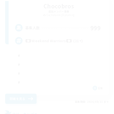
Chocobros
追加メンバー募集
Cuchulainn [Dynamis]
999
募集人数
Weekend Warriors (21+)
EN
詳細を見る
募集期間: 2026/08/21 まで
フリーカンパニー