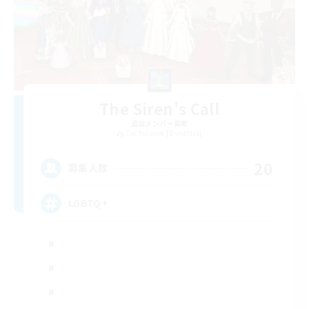
The Siren's Call
追加メンバー募集
Cuchulainn [Dynamis]
20
募集人数
LGBTQ+