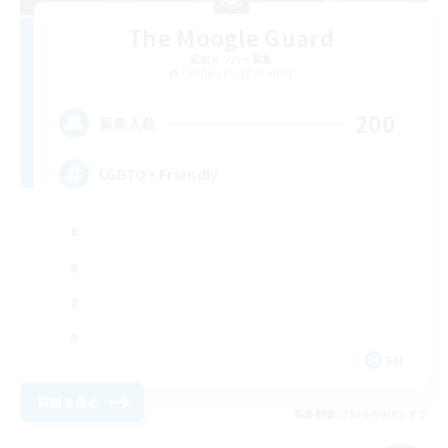
The Moogle Guard
追加メンバー募集
Cuchulainn [Dynamis]
200
募集人数
LGBTQ+ Friendly
EN
詳細を見る
募集期間: 2026/09/05 まで