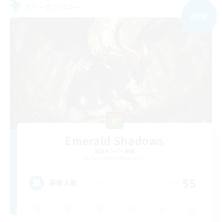
フリーカンパニー
NEW
Emerald Shadows
追加メンバー募集
Cuchulainn [Dynamis]
55
募集人数