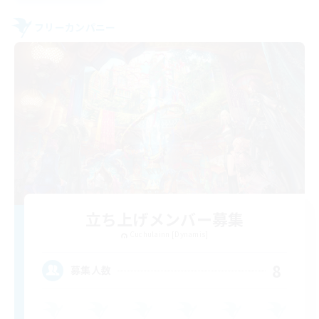
フリーカンパニー
立ち上げメンバー募集
Cuchulainn [Dynamis]
8
募集人数