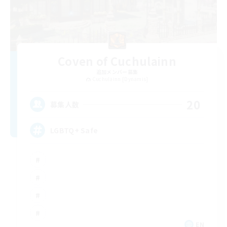
Coven of Cuchulainn
追加メンバー募集
Cuchulainn [Dynamis]
20
募集人数
LGBTQ+ Safe
EN