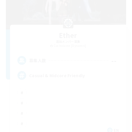
Ether
追加メンバー募集
Cuchulainn [Dynamis]
--
募集人数
Casual & Midcore Friendly
EN