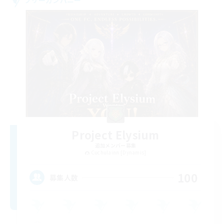
Project Elysium
追加メンバー募集
Cuchulainn [Dynamis]
100
募集人数