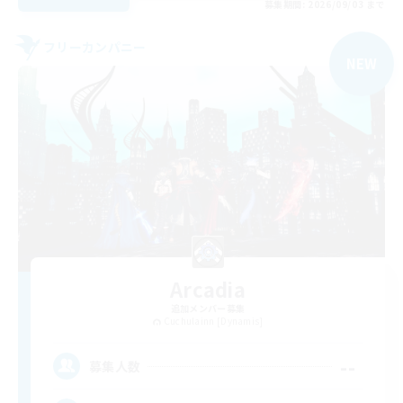
募集期間: 2026/09/03 まで
フリーカンパニー
NEW
Arcadia
追加メンバー募集
Cuchulainn [Dynamis]
--
募集人数