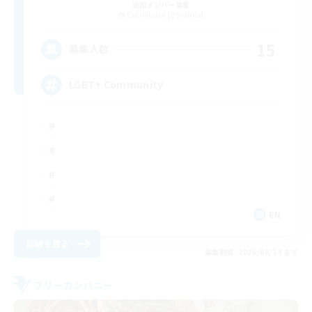
追加メンバー募集
Cuchulainn [Dynamis]
15
募集人数
LGBT+ Community
EN
詳細を見る
募集期間: 2026/08/24 まで
フリーカンパニー