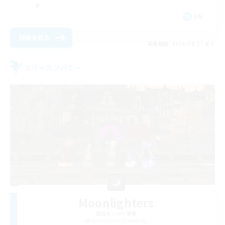
EN
詳細を見る
募集期間: 2026/08/27 まで
フリーカンパニー
Moonlighters
追加メンバー募集
Cuchulainn [Dynamis]