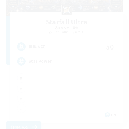
Starfall Ultra
追加メンバー募集
Cuchulainn [Dynamis]
50
募集人数
Star Power
EN
詳細を見る