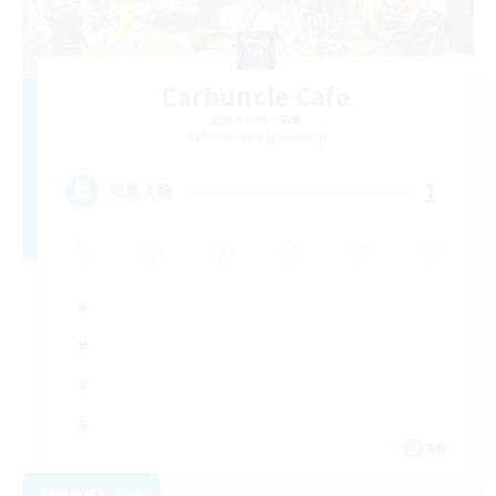
Carbuncle Cafe
追加メンバー募集
Cuchulainn [Dynamis]
1
募集人数
EN
詳細を見る