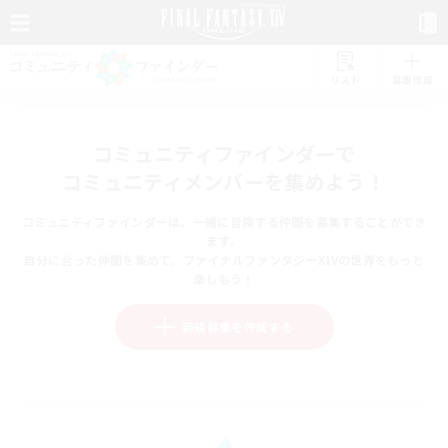
リスト
募集作成
コミュニティファインダーで
コミュニティメンバーを集めよう！
コミュニティファインダーは、一緒に冒険する仲間を募集することができ
ます。
自分に合った仲間を集めて、ファイナルファンタジーXIVの世界をもっと
楽しもう！
新規募集を作成する