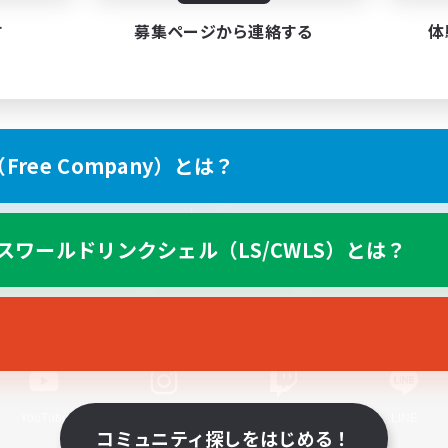
す
募集ページから連絡する
体
ree Company）とは？
スマートフォン版へ
スワールドリンクシェル（LS/CWLS）とは？
関連商品
e-STOREで購入
ゲームダウンロード
Official Information
YouTube
Instagram
Twitch
LINE
コミュニティ探しをはじめる！