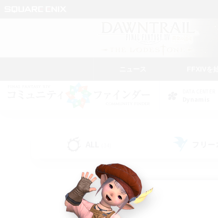
ニュース
FFXIVを
DATA CENTER
Dynamis
ALL
フリー
(34)