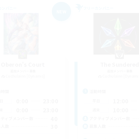
カンパニー
フリーカンパニー
NEW
Oberon's Court
The Sundere
追加メンバー募集
追加メンバー募集
Cuchulainn [Dynamis]
Cuchulainn [Dynami
動時間
活動時間
0:00
23:00
12:00
日
平日
0:00
23:00
10:00
末
週末
40
クティブメンバー数
アクティブメンバー数
30
集人数
募集人数