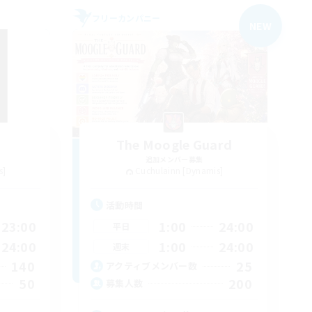
フリーカンパニー
NEW
d
The Moogle Guard
追加メンバー募集
s]
Cuchulainn [Dynamis]
活動時間
23:00
1:00
24:00
平日
24:00
1:00
24:00
週末
140
25
アクティブメンバー数
50
200
募集人数