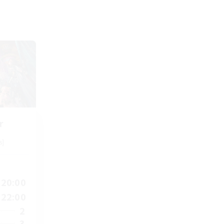
r
s]
20:00
22:00
2
3