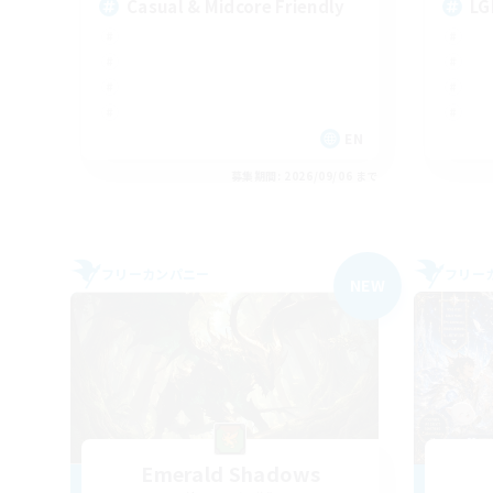
Casual & Midcore Friendly
LG
EN
募集期間: 2026/09/06 まで
フリーカンパニー
フリー
NEW
Emerald Shadows