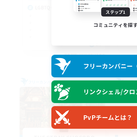
LGBTQ+
Ha
ステップ1
コミュニティを探
EN
募集期間: 2026/08/27 まで
フリーカンパニー（F
フリーカンパニー
フリー
リンクシェル/クロ
PvPチームとは？