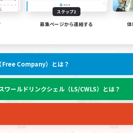
ving Fun
ステップ2
す
募集ページから連絡する
体
EN
募集期間: 2026/08/25 まで
募集期間: 20
ree Company）とは？
カンパニー
フリーカンパニー
スワールドリンクシェル（LS/CWLS）とは？