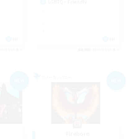
LGBTQ+ Friendly
EN
EN
26/09/05 まで
募集期間: 2026/09/05 まで
フリーカンパニー
NEW
NEW
Fireborn