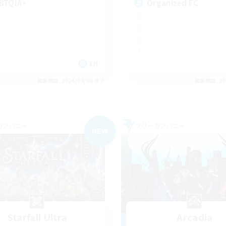
BTQIA+
Organized FC
EN
募集期間: 2026/09/06 まで
募集期間: 20
カンパニー
フリーカンパニー
NEW
Starfall Ultra
Arcadia