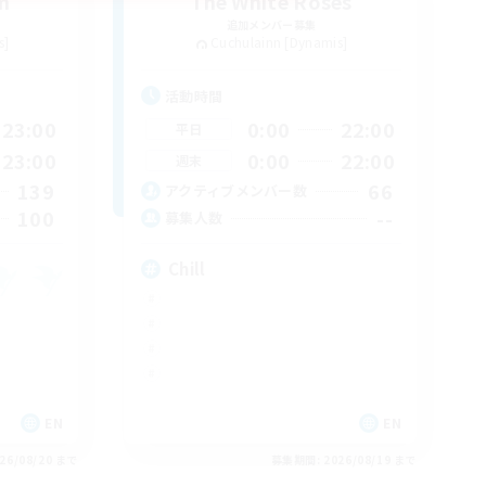
m
The White Roses
追加メンバー募集
s]
Cuchulainn [Dynamis]
活動時間
23:00
0:00
22:00
平日
23:00
0:00
22:00
週末
139
66
アクティブメンバー数
100
--
募集人数
Chill
EN
EN
26/08/20 まで
募集期間: 2026/08/19 まで