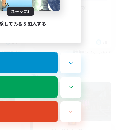
LGBT+ Community
ステップ3
験してみる＆加入する
EN
EN
26/08/25 まで
募集期間: 2026/08/24 まで
フリーカンパニー