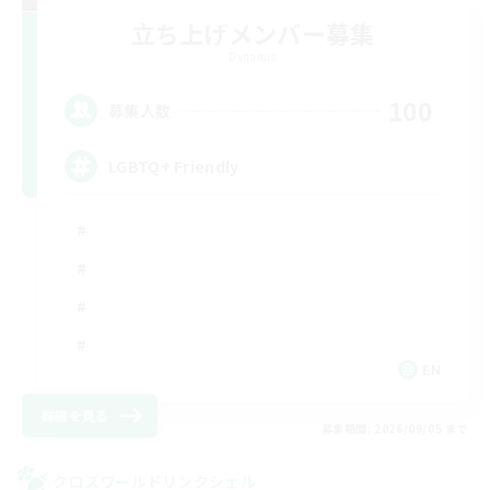
立ち上げメンバー募集
Dynamis
100
募集人数
LGBTQ+ Friendly
EN
詳細を見る
募集期間: 2026/09/05 まで
クロスワールドリンクシェル