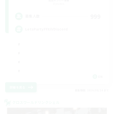
追加メンバー募集
Dynamis
999
募集人数
LetsPartyFFXIVDiscord
EN
詳細を見る
募集期間: 2026/08/24 まで
クロスワールドリンクシェル