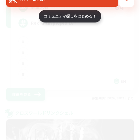
64
募集人数
コミュニティ探しをはじめる！
Recruiting Ages 18+
EN
詳細を見る
募集期間: 2026/08/28 まで
クロスワールドリンクシェル