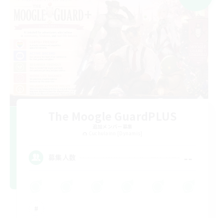
The Moogle GuardPLUS
追加メンバー募集
Cuchulainn [Dynamis]
--
募集人数