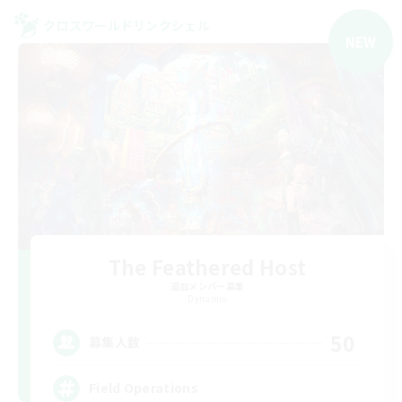
クロスワールドリンクシェル
NEW
The Feathered Host
追加メンバー募集
Dynamis
50
募集人数
Field Operations