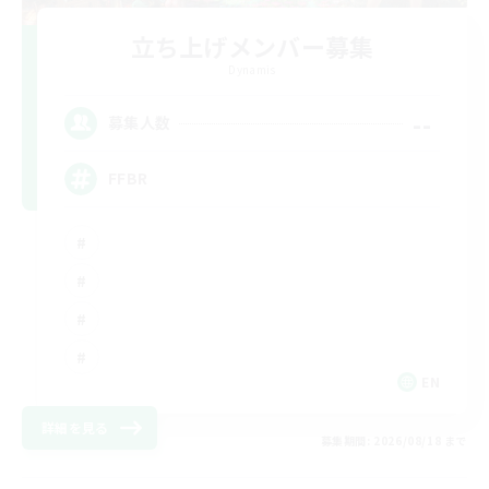
立ち上げメンバー募集
Dynamis
--
募集人数
FFBR
EN
詳細を見る
募集期間: 2026/08/18 まで