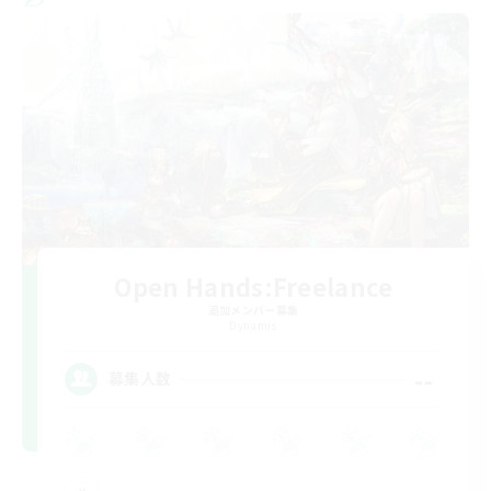
Open Hands:Freelance
追加メンバー募集
Dynamis
--
募集人数