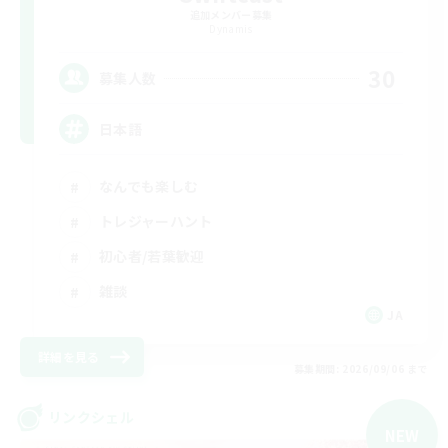
追加メンバー募集
Dynamis
30
募集人数
日本語
なんでも楽しむ
トレジャーハント
初心者/若葉歓迎
雑談
JA
詳細を見る
募集期間: 2026/09/06 まで
リンクシェル
NEW