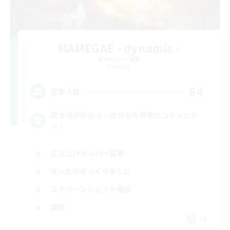
MAMEGAE - dynamis -
追加メンバー募集
Dynamis
64
募集人数
日本語が分かる・話せる方専用のコミュニテ
ィ！
立ち上げメンバー募集
まったりゆっくり楽しむ
スクリーンショット撮影
雑談
JA