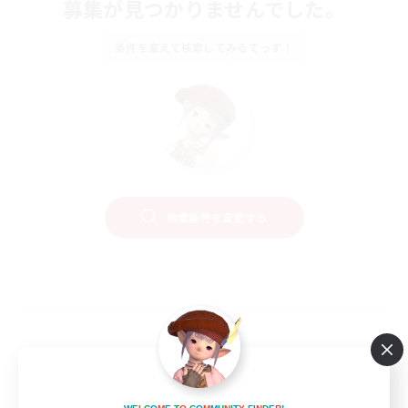
募集が見つかりませんでした。
条件を変えて検索してみるでっす！
検索条件を変更する