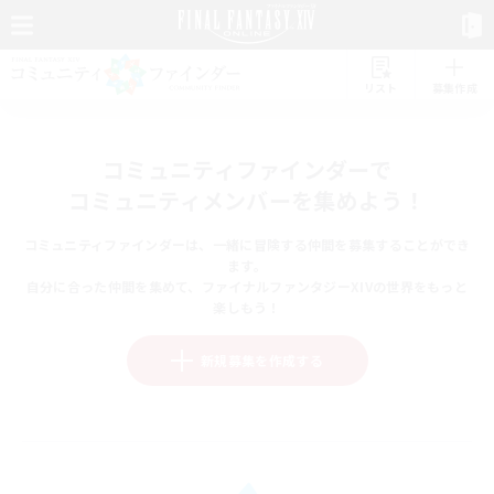
リスト
募集作成
コミュニティファインダーで
コミュニティメンバーを集めよう！
コミュニティファインダーは、一緒に冒険する仲間を募集することができ
ます。
自分に合った仲間を集めて、ファイナルファンタジーXIVの世界をもっと
楽しもう！
新規募集を作成する