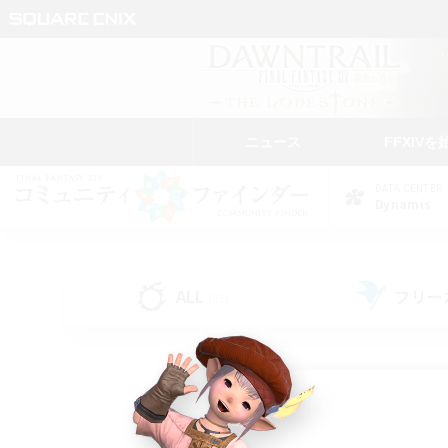
ニュース
FFXIVを
DATA CENTER
Dynamis
ALL
フリー
(35)