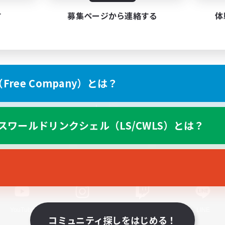
す
募集ページから連絡する
体
ree Company）とは？
スマートフォン版へ
スワールドリンクシェル（LS/CWLS）とは？
関連商品
e-STOREで購入
ゲームダウンロード
Official Information
YouTube
Instagram
Twitch
LINE
コミュニティ探しをはじめる！