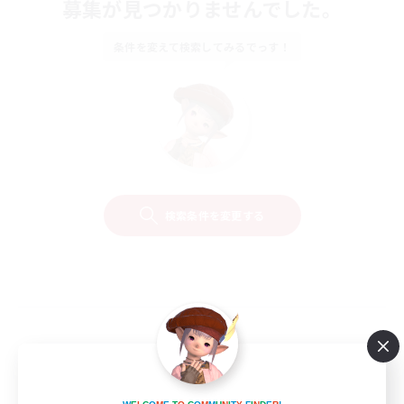
募集が見つかりませんでした。
条件を変えて検索してみるでっす！
検索条件を変更する