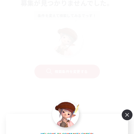
募集が見つかりませんでした。
条件を変えて検索してみるでっす！
検索条件を変更する